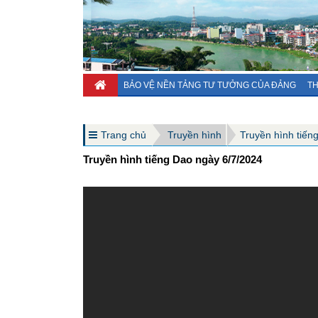
BẢO VỆ NỀN TẢNG TƯ TƯỞNG CỦA ĐẢNG
TH
Trang chủ
Truyền hình
Truyền hình tiến
Truyền hình tiếng Dao ngày 6/7/2024