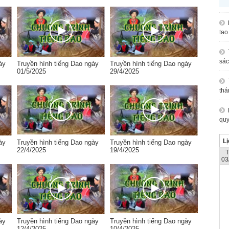
tạo
sác
ày
Truyền hình tiếng Dao ngày
Truyền hình tiếng Dao ngày
01/5/2025
29/4/2025
thá
quy
Lị
ày
Truyền hình tiếng Dao ngày
Truyền hình tiếng Dao ngày
22/4/2025
19/4/2025
03
ày
Truyền hình tiếng Dao ngày
Truyền hình tiếng Dao ngày
12/4/2025
10/4/2025