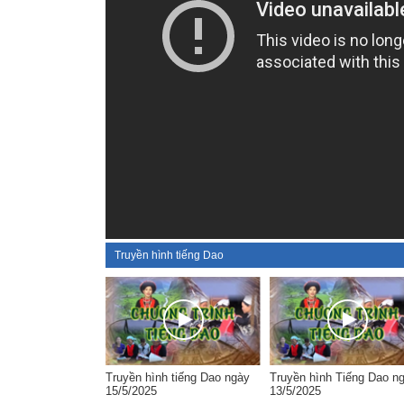
Truyền hình tiếng Dao
Truyền hình tiếng Dao ngày
Truyền hình Tiếng Dao n
15/5/2025
13/5/2025