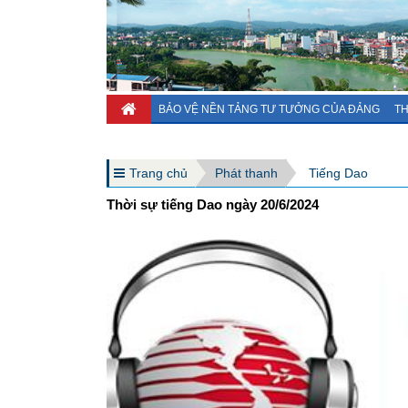
BẢO VỆ NỀN TẢNG TƯ TƯỞNG CỦA ĐẢNG
TH
Trang chủ
Phát thanh
Tiếng Dao
Thời sự tiếng Dao ngày 20/6/2024