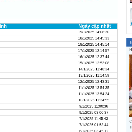
ình
Ngày cập nhật
19/1/2025 14:08:30
18/1/2025 14:45:33
T
18/1/2025 14:45:14
H
17/1/2025 12:14:57
16/1/2025 12:37:44
15/1/2025 12:53:08
14/1/2025 11:48:34
13/1/2025 11:14:59
12/1/2025 12:43:31
11/1/2025 13:54:35
11/1/2025 13:54:24
10/1/2025 11:24:55
9/1/2025 11:00:36
9/1/2025 03:00:37
7/1/2025 11:45:43
C
7/1/2025 01:53:44
T
6/1/2025 03:45:12