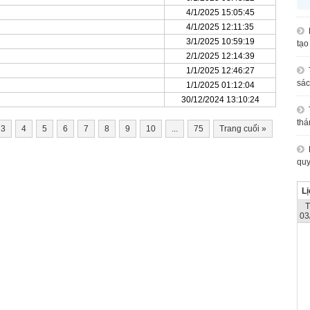
4/1/2025 15:05:45
4/1/2025 12:11:35
3/1/2025 10:59:19
tạo
2/1/2025 12:14:39
1/1/2025 12:46:27
sác
1/1/2025 01:12:04
30/12/2024 13:10:24
thá
3
4
5
6
7
8
9
10
...
75
Trang cuối
»
quy
Lị
03