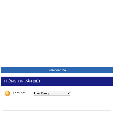
Xem toàn bộ
THÔNG TIN CẦN BIẾT
Thời tiết: