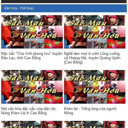
Văn hóa - Thể thao
Đặc sắc "Chợ tình phong lưu" huyện
Nghề đan mẹt ở xóm Lũng Luông,
Bảo Lạc, tỉnh Cao Bằng
xã Hoàng Hải, huyện Quảng Uyên
(Cao Bằng)
Nét văn hóa đặc sắc của dân tộc
Khèn bè - Tiếng lòng của người
Nùng Khen Lài ở Cao Bằng
Mông