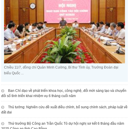
Chiều 11/7, đồng chí Quản Minh Cường, Bí thư Tỉnh ủy, Trưởng Đoàn đại
biểu Quốc ...
Ban Chỉ đạo về phát triển khoa học, công nghệ, đổi mới sáng tạo và chuyển
đổi số tỉnh triển khai nhiệm vụ 6 tháng cuối năm
Thủ tướng: Nghiên cứu đề xuất điều chỉnh, bổ sung chính sách, pháp luật về
đất đai
Thứ trưởng Bộ Công an Trần Quốc Tỏ dự hội nghị sơ kết 6 tháng đầu năm
2025 Công an tỉnh Cao Bằng