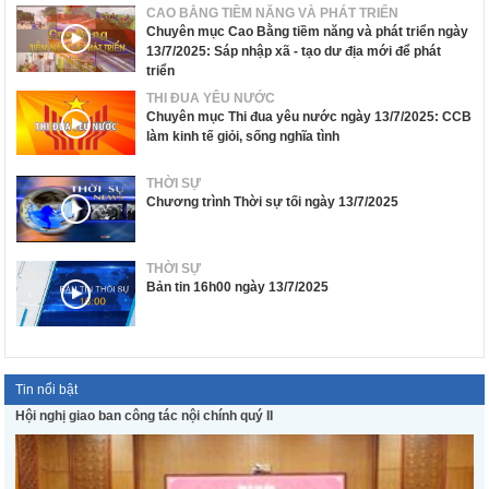
CAO BẰNG TIỀM NĂNG VÀ PHÁT TRIỂN
Chuyên mục Cao Bằng tiềm năng và phát triển ngày
13/7/2025: Sáp nhập xã - tạo dư địa mới để phát
triển
THI ĐUA YÊU NƯỚC
Chuyên mục Thi đua yêu nước ngày 13/7/2025: CCB
làm kinh tế giỏi, sống nghĩa tình
THỜI SỰ
Chương trình Thời sự tối ngày 13/7/2025
THỜI SỰ
Bản tin 16h00 ngày 13/7/2025
Tin nổi bật
Hội nghị giao ban công tác nội chính quý II