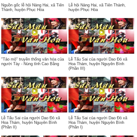
Nguồn gốc lễ hội Nàng Hai, xã Tiên
Lễ hội Nàng Hai, xã Tiên Thành,
Thành, huyện Phục Hòa
huyện Phục Hòa
"Tảo mộ" truyền thống văn hóa của
Lễ Tẩu Sai của người Dao Đỏ xã
người Tày - Nùng tỉnh Cao Bằng
Hoa Thám, huyện Nguyên Bình
(Phần III)
Lễ Tẩu Sai của người Dao Đỏ xã
Lễ Tẩu Sai của người Dao Đỏ xã
Hoa Thám, huyện Nguyên Bình
Hoa Thám, huyện Nguyên Bình
(Phần II)
(Phần I)