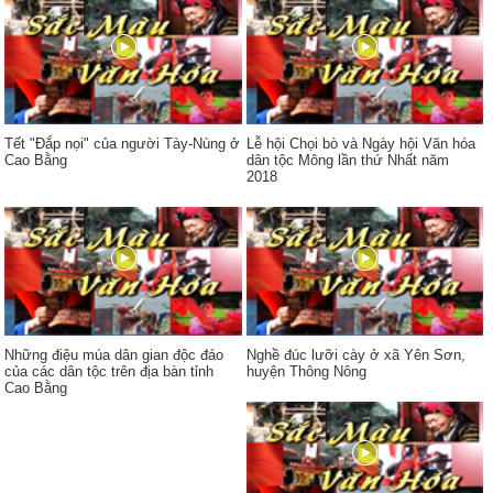
Tết "Đắp nọi" của người Tày-Nùng ở
Lễ hội Chọi bò và Ngày hội Văn hóa
Cao Bằng
dân tộc Mông lần thứ Nhất năm
2018
Những điệu múa dân gian độc đáo
Nghề đúc lưỡi cày ở xã Yên Sơn,
của các dân tộc trên địa bàn tỉnh
huyện Thông Nông
Cao Bằng