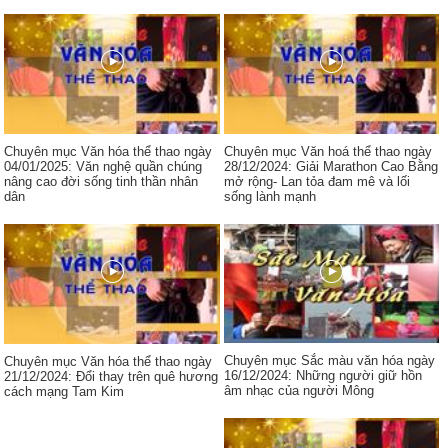
Chuyên mục Văn hóa thể thao ngày
Chuyên mục Văn hoá thể thao ngày
04/01/2025: Văn nghệ quần chúng
28/12/2024: Giải Marathon Cao Bằng
nâng cao đời sống tinh thần nhân
mở rộng- Lan tỏa đam mê và lối
dân
sống lành mạnh
Chuyên mục Sắc màu văn hóa ngày
Chuyên mục Văn hóa thể thao ngày
16/12/2024: Những người giữ hồn
21/12/2024: Đổi thay trên quê hương
âm nhạc của người Mông
cách mạng Tam Kim