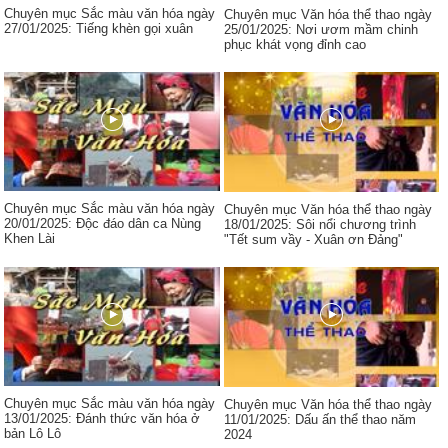
Chuyên mục Sắc màu văn hóa ngày
Chuyên mục Văn hóa thể thao ngày
27/01/2025: Tiếng khèn gọi xuân
25/01/2025: Nơi ươm mầm chinh
phục khát vọng đỉnh cao
Chuyên mục Sắc màu văn hóa ngày
Chuyên mục Văn hóa thể thao ngày
20/01/2025: Độc đáo dân ca Nùng
18/01/2025: Sôi nổi chương trình
Khen Lài
"Tết sum vầy - Xuân ơn Đảng"
Chuyên mục Sắc màu văn hóa ngày
Chuyên mục Văn hóa thể thao ngày
13/01/2025: Đánh thức văn hóa ở
11/01/2025: Dấu ấn thể thao năm
bản Lô Lô
2024