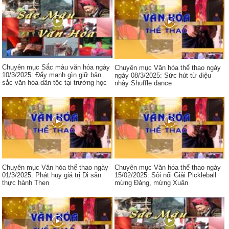
Chuyên mục Sắc màu văn hóa ngày
Chuyên mục Văn hóa thể thao ngày
10/3/2025: Đẩy mạnh gìn giữ bản
ngày 08/3/2025: Sức hút từ điệu
sắc văn hóa dân tộc tại trường học
nhảy Shuffle dance
Chuyên mục Văn hóa thể thao ngày
Chuyên mục Văn hóa thể thao ngày
01/3/2025: Phát huy giá trị Di sản
15/02/2025: Sôi nổi Giải Pickleball
thực hành Then
mừng Đảng, mừng Xuân