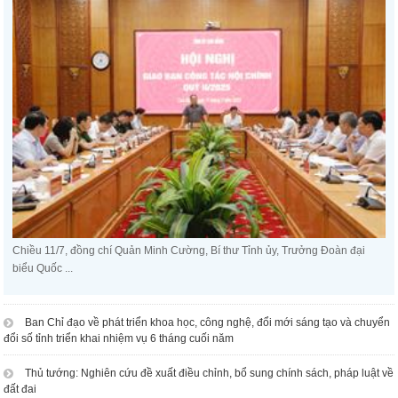
Chiều 11/7, đồng chí Quản Minh Cường, Bí thư Tỉnh ủy, Trưởng Đoàn đại
biểu Quốc ...
Ban Chỉ đạo về phát triển khoa học, công nghệ, đổi mới sáng tạo và chuyển
đổi số tỉnh triển khai nhiệm vụ 6 tháng cuối năm
Thủ tướng: Nghiên cứu đề xuất điều chỉnh, bổ sung chính sách, pháp luật về
đất đai