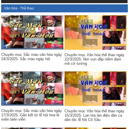
Văn hóa - Thể thao
Chuyên mục Sắc màu văn hóa ngày
Chuyên mục Văn hóa thể thao ngày
24/3/2025: Sắc màu ngày hội
22/3/2025: Nơi vun đắp niềm đam
mê cờ tướng
Chuyên mục Sắc màu văn hóa ngày
Chuyên mục Văn hóa thể thao ngày
17/3/2025: Gắn kết từ lễ hội hoa lê
15/3/2025: Lan tỏa làn điệu dân ca
miền biên viễn
dân tộc lễ hội Cô Sầu