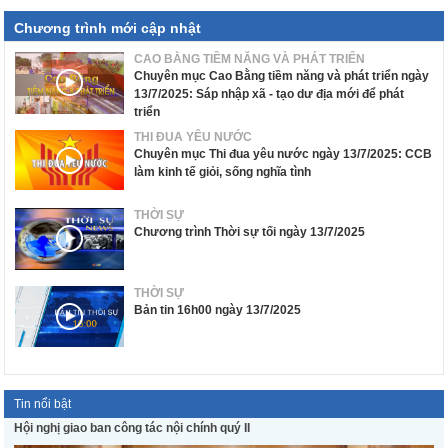
Chương trình mới cập nhật
CAO BẰNG TIỀM NĂNG VÀ PHÁT TRIỂN
Chuyên mục Cao Bằng tiềm năng và phát triển ngày
13/7/2025: Sáp nhập xã - tạo dư địa mới để phát
triển
THI ĐUA YÊU NƯỚC
Chuyên mục Thi đua yêu nước ngày 13/7/2025: CCB
làm kinh tế giỏi, sống nghĩa tình
THỜI SỰ
Chương trình Thời sự tối ngày 13/7/2025
THỜI SỰ
Bản tin 16h00 ngày 13/7/2025
Tin nổi bật
Hội nghị giao ban công tác nội chính quý II