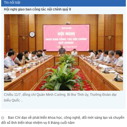
Tin nổi bật
Hội nghị giao ban công tác nội chính quý II
Chiều 11/7, đồng chí Quản Minh Cường, Bí thư Tỉnh ủy, Trưởng Đoàn đại
biểu Quốc ...
Ban Chỉ đạo về phát triển khoa học, công nghệ, đổi mới sáng tạo và chuyển
đổi số tỉnh triển khai nhiệm vụ 6 tháng cuối năm