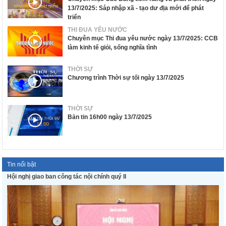
13/7/2025: Sáp nhập xã - tạo dư địa mới để phát
triển
THI ĐUA YÊU NƯỚC
Chuyên mục Thi đua yêu nước ngày 13/7/2025: CCB
làm kinh tế giỏi, sống nghĩa tình
THỜI SỰ
Chương trình Thời sự tối ngày 13/7/2025
THỜI SỰ
Bản tin 16h00 ngày 13/7/2025
Tin nổi bật
Hội nghị giao ban công tác nội chính quý II