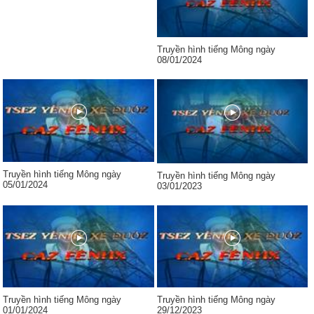
Truyền hình tiếng Mông ngày
08/01/2024
Truyền hình tiếng Mông ngày
Truyền hình tiếng Mông ngày
05/01/2024
03/01/2023
Truyền hình tiếng Mông ngày
Truyền hình tiếng Mông ngày
01/01/2024
29/12/2023