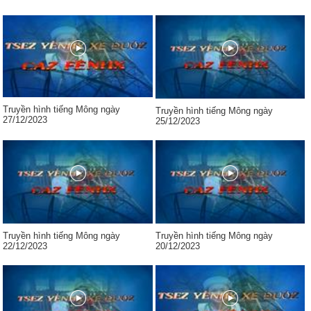
Truyền hình tiếng Mông ngày
Truyền hình tiếng Mông ngày
27/12/2023
25/12/2023
Truyền hình tiếng Mông ngày
Truyền hình tiếng Mông ngày
22/12/2023
20/12/2023