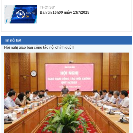
THỜI SỰ
Bản tin 16h00 ngày 13/7/2025
Tin nổi bật
Hội nghị giao ban công tác nội chính quý II