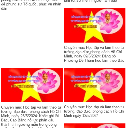
làm tốt sứ mệnh người làm báo
để phụng sự Tổ quốc, phục vụ nhân
dân
Chuyên mục Học tập và làm theo tư
tưởng,đạo đức,phong cách Hồ Chí
Minh, ngày 09/6/2024: Đảng bộ
Phường Đề Thám học làm theo Bác
Chuyên mục Học tập và làm theo tư
Chuyên mục Học tập và làm theo tư
tưởng, đạo đức, phong cách Hồ Chí
tưởng, đạo đức, phong cách Hồ Chí
Minh ngày 12/5/2024
Minh, ngày 26/5/2024: Khắc ghi lời
Bác, Cao Bằng nỗ lực phấn đấu
thành tỉnh gương mẫu trong công