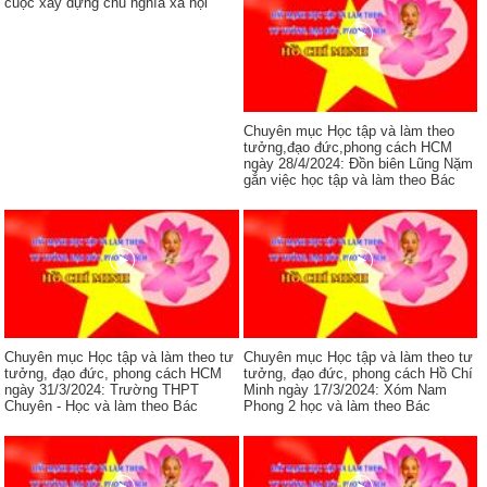
cuộc xây dựng chủ nghĩa xã hội
Chuyên mục Học tập và làm theo
tưởng,đạo đức,phong cách HCM
ngày 28/4/2024: Đồn biên Lũng Nặm
gắn việc học tập và làm theo Bác
Chuyên mục Học tập và làm theo tư
Chuyên mục Học tập và làm theo tư
tưởng, đạo đức, phong cách HCM
tưởng, đạo đức, phong cách Hồ Chí
ngày 31/3/2024: Trường THPT
Minh ngày 17/3/2024: Xóm Nam
Chuyên - Học và làm theo Bác
Phong 2 học và làm theo Bác