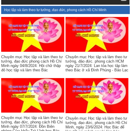
Học tập và làm theo tư tưởng, đạo đức, phong cách Hồ Chí Minh
Chuyên mục Học tập và làm theo tư
Chuyên mục Học tập và làm theo tư
tưởng, đạo đức phong cách Hồ Chí
tưởng, đảo đức. phong cách HCM
Minh ngày 04/8/2024: Hội chữ thập
ngày 21/7/2024: Lan tỏa học tập làm
đỏ học tập và làm theo Bác
theo Bác ở xã Đình Phùng - Bảo Lạc
Chuyên mục Học tập và làm theo tư
Chuyên mục Học tập và làm theo tư
tưởng, đạo đức, phong cách Hồ Chí
tưởng, đạo đức, phong cách Hồ Chí
Minh ngày 07/7/2024: Đồn Biên
Minh, ngày 23/6/2024: Học Bác để
phòng Cửa khẩu Trà Lĩnh học Bác