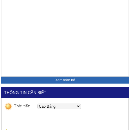
Xem toàn bộ
THÔNG TIN CẦN BIẾT
Thời tiết: