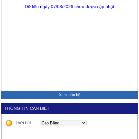
Dữ liệu ngày 07/08/2026 chưa được cập nhật
Xem toàn bộ
THÔNG TIN CẦN BIẾT
Thời tiết: