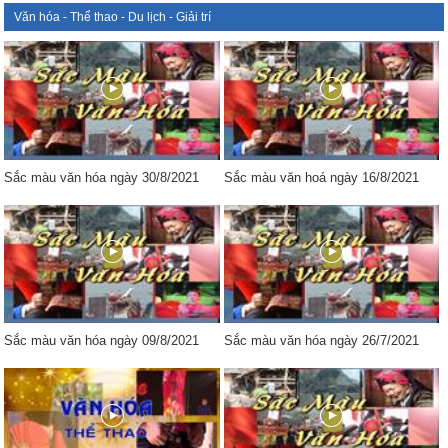
Văn hóa - Thể thao - Du lịch - Giải trí
Sắc màu văn hóa ngày 30/8/2021
Sắc màu văn hoá ngày 16/8/2021
Sắc màu văn hóa ngày 09/8/2021
Sắc màu văn hóa ngày 26/7/2021