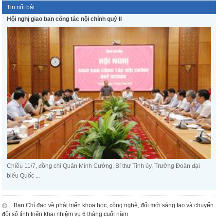
Tin nổi bật
Hội nghị giao ban công tác nội chính quý II
Chiều 11/7, đồng chí Quản Minh Cường, Bí thư Tỉnh ủy, Trưởng Đoàn đại
biểu Quốc ...
Ban Chỉ đạo về phát triển khoa học, công nghệ, đổi mới sáng tạo và chuyển
đổi số tỉnh triển khai nhiệm vụ 6 tháng cuối năm