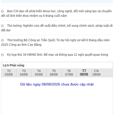
Ban Chỉ đạo về phát triển khoa học, công nghệ, đổi mới sáng tạo và chuyển
đổi số tỉnh triển khai nhiệm vụ 6 tháng cuối năm
Thủ tướng: Nghiên cứu đề xuất điều chỉnh, bổ sung chính sách, pháp luật về
đất đai
Thứ trưởng Bộ Công an Trần Quốc Tỏ dự hội nghị sơ kết 6 tháng đầu năm
2025 Công an tỉnh Cao Bằng
Kỳ họp thứ 34 HĐND tỉnh: Bế mạc và thông qua 11 nghị quyết quan trọng
Lịch Phát sóng
T7
T2
T3
T4
T5
T6
CN
08/08
03/08
04/08
05/08
06/08
07/08
09/08
Dữ liệu ngày 08/08/2026 chưa được cập nhật