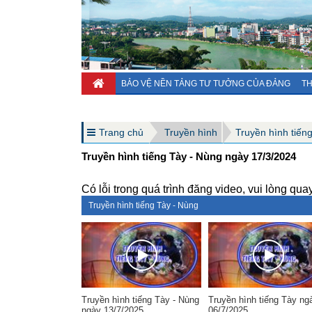
BẢO VỆ NỀN TẢNG TƯ TƯỞNG CỦA ĐẢNG
TH
Trang chủ
Truyền hình
Truyền hình tiến
Truyền hình tiếng Tày - Nùng ngày 17/3/2024
Có lỗi trong quá trình đăng video, vui lòng quay
Truyền hình tiếng Tày - Nùng
Truyền hình tiếng Tày - Nùng
Truyền hình tiếng Tày ng
ngày 13/7/2025
06/7/2025