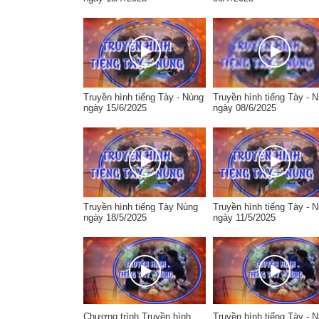
Truyền hình tiếng Tày - Nùng
Truyền hình tiếng Tày - 
ngày 15/6/2025
ngày 08/6/2025
Truyền hình tiếng Tày Nùng
Truyền hình tiếng Tày - 
ngày 18/5/2025
ngày 11/5/2025
Chương trình Truyền hình
Truyền hình tiếng Tày - 