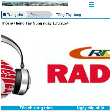
Trang chủ
Phát thanh
Tiếng Tày Nùng
Thời sự tiếng Tày Nùng ngày 13/3/2024
Tên chương trình
Ngày cập nhật