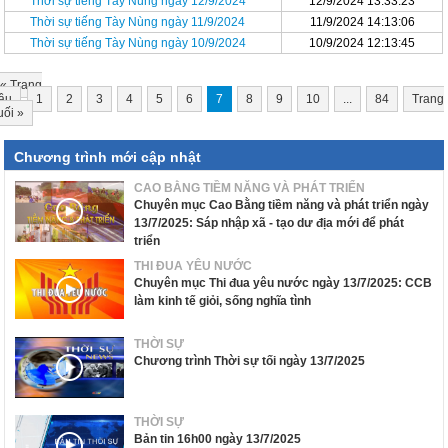
Thời sự tiếng Tày Nùng ngày 12/9/2024
12/9/2024 13:33:23
Thời sự tiếng Tày Nùng ngày 11/9/2024
11/9/2024 14:13:06
Thời sự tiếng Tày Nùng ngày 10/9/2024
10/9/2024 12:13:45
«
Trang
ầu
1
2
3
4
5
6
7
8
9
10
...
84
Trang
uối
»
Chương trình mới cập nhật
CAO BẰNG TIỀM NĂNG VÀ PHÁT TRIỂN
Chuyên mục Cao Bằng tiềm năng và phát triển ngày
13/7/2025: Sáp nhập xã - tạo dư địa mới để phát
triển
THI ĐUA YÊU NƯỚC
Chuyên mục Thi đua yêu nước ngày 13/7/2025: CCB
làm kinh tế giỏi, sống nghĩa tình
THỜI SỰ
Chương trình Thời sự tối ngày 13/7/2025
THỜI SỰ
Bản tin 16h00 ngày 13/7/2025