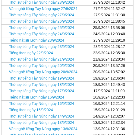
Thời sự tiếng Tày Nùng ngày 28/9/2024
28/9/2024 11:18:42
Văn nghệ tiếng Tày Nùng ngày 27/9/2024
27/9/2024 11:32:47
Thời sự tiếng Tày Nùng ngày 27/9/2024
27/9/2024 11:31:30
Thời sự tiếng Tày Nùng ngày 26/9/2024
26/9/2024 11:38:45
Thời sự tiếng Tày Nùng ngày 25/9/2024
25/9/2024 13:58:06
Thời sự tiếng Tày Nùng ngày 24/9/2024
24/9/2024 12:03:40
Tiếng hát sli lượn ngày 23/9/2024
23/9/2024 11:29:10
Thời sự tiếng Tày Nùng ngày 23/9/2024
23/9/2024 11:28:17
Tiếng then ngày 22/9/2024
22/9/2024 12:35:30
Thời sự tiếng Tày Nùng ngày 21/9/2024
21/9/2024 12:20:34
Thời sự tiếng Tày Nùng ngày 20/9/2024
20/9/2024 13:57:26
Văn nghệ tiếng Tày Nùng ngày 20/9/2024
20/9/2024 13:57:02
Thời sự tiếng Tày Nùng ngày 19/9/2024
19/9/2024 12:36:04
Thời sự tiếng Tày Nùng ngày 18/9/2024
18/9/2024 12:49:43
Thời sự tiếng Tày Nùng ngày 17/9/2024
17/9/2024 11:11:00
Tiếng hát sli lượn ngày 16/9/2024
16/9/2024 12:22:33
Thời sự tiếng Tày Nùng ngày 16/9/2024
16/9/2024 12:21:14
Tiếng then ngày 15/9/2024
15/9/2024 12:01:29
Thời sự tiếng Tày Nùng ngày 14/9/2024
14/9/2024 12:32:07
Thời sự tiếng Tày Nùng ngày 13/9/2024
13/9/2024 12:32:34
Văn nghệ tiếng Tày Nùng ngày 13/9/2024
13/9/2024 12:31:36