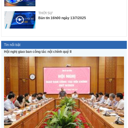
THỜI SỰ
Bản tin 16h00 ngày 13/7/2025
Tin nổi bật
Hội nghị giao ban công tác nội chính quý II