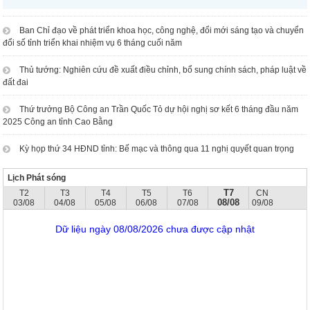
Ban Chỉ đạo về phát triển khoa học, công nghệ, đổi mới sáng tạo và chuyển
đổi số tỉnh triển khai nhiệm vụ 6 tháng cuối năm
Thủ tướng: Nghiên cứu đề xuất điều chỉnh, bổ sung chính sách, pháp luật về
đất đai
Thứ trưởng Bộ Công an Trần Quốc Tỏ dự hội nghị sơ kết 6 tháng đầu năm
2025 Công an tỉnh Cao Bằng
Kỳ họp thứ 34 HĐND tỉnh: Bế mạc và thông qua 11 nghị quyết quan trọng
Lịch Phát sóng
T7
T2
T3
T4
T5
T6
CN
08/08
03/08
04/08
05/08
06/08
07/08
09/08
Dữ liệu ngày 08/08/2026 chưa được cập nhật