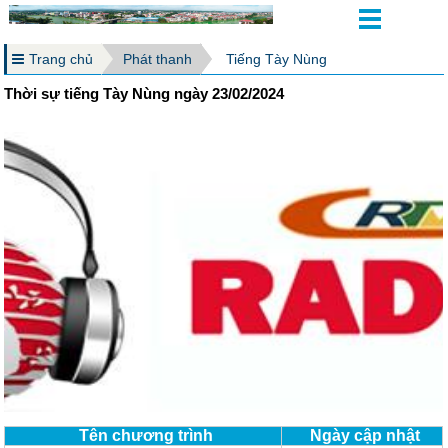
Trang chủ
Phát thanh
Tiếng Tày Nùng
Thời sự tiếng Tày Nùng ngày 23/02/2024
Tên chương trình
Ngày cập nhật