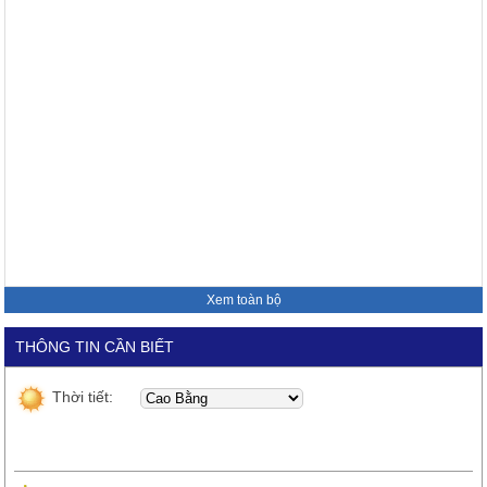
Xem toàn bộ
THÔNG TIN CẦN BIẾT
Thời tiết: