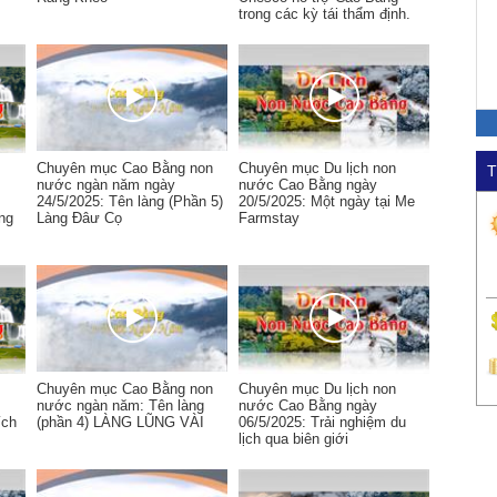
trong các kỳ tái thẩm định.
Chuyên mục Cao Bằng non
Chuyên mục Du lịch non
T
nước ngàn năm ngày
nước Cao Bằng ngày
24/5/2025: Tên làng (Phần 5)
20/5/2025: Một ngày tại Me
ùng
Làng Đâư Cọ
Farmstay
Chuyên mục Cao Bằng non
Chuyên mục Du lịch non
nước ngàn năm: Tên làng
nước Cao Bằng ngày
ích
(phần 4) LÀNG LŨNG VÀI
06/5/2025: Trải nghiệm du
lịch qua biên giới