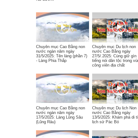
Chuyên mục Cao Bằng non
Chuyên mục Du lịch non
nước ngàn năm ngày
nước Cao Bằng ngày
31/5/2025: Tên làng (phần 7)
27/5/.2025: Cùng giữ gìn
- Làng Phia Thắp
tiếng nói dân tộc trong v
công viên địa chất
Chuyên mục Cao Bằng non
Chuyên mục Du lịch Non
nước ngàn năm ngày
nước Cao Bằng ngày
17/5/2025: Làng Lũng Sâu
13/5/2025: Khám phá di t
(Lũng Rảu)
lịch sử Pác Bó