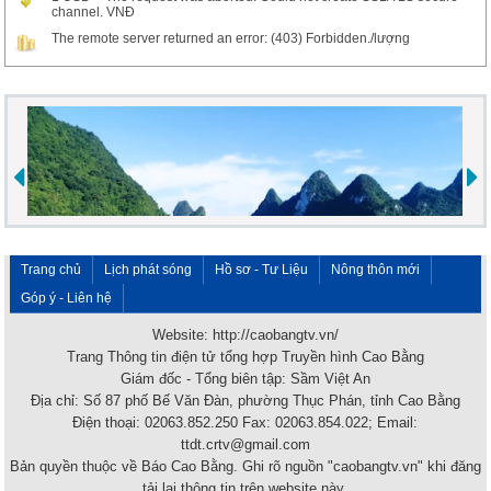
channel. VNĐ
The remote server returned an error: (403) Forbidden./lượng
Trang chủ
Lịch phát sóng
Hồ sơ - Tư Liệu
Nông thôn mới
Góp ý - Liên hệ
Website: http://caobangtv.vn/
Trang Thông tin điện tử tổng hợp Truyền hình Cao Bằng
Giám đốc - Tổng biên tập: Sầm Việt An
Địa chỉ: Số 87 phố Bế Văn Đàn, phường Thục Phán, tỉnh Cao Bằng
Điện thoại: 02063.852.250 Fax: 02063.854.022; Email:
ttdt.crtv@gmail.com
Bản quyền thuộc về Báo Cao Bằng. Ghi rõ nguồn "caobangtv.vn" khi đăng
tải lại thông tin trên website này.