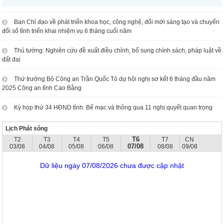
Ban Chỉ đạo về phát triển khoa học, công nghệ, đổi mới sáng tạo và chuyển
đổi số tỉnh triển khai nhiệm vụ 6 tháng cuối năm
Thủ tướng: Nghiên cứu đề xuất điều chỉnh, bổ sung chính sách, pháp luật về
đất đai
Thứ trưởng Bộ Công an Trần Quốc Tỏ dự hội nghị sơ kết 6 tháng đầu năm
2025 Công an tỉnh Cao Bằng
Kỳ họp thứ 34 HĐND tỉnh: Bế mạc và thông qua 11 nghị quyết quan trọng
Lịch Phát sóng
T6
T2
T3
T4
T5
T7
CN
07/08
03/08
04/08
05/08
06/08
08/08
09/08
Dữ liệu ngày 07/08/2026 chưa được cập nhật