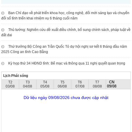
Ban Chỉ đạo về phát triển khoa học, công nghệ, đổi mới sáng tạo và chuyển
đổi số tỉnh triển khai nhiệm vụ 6 tháng cuối năm
Thủ tướng: Nghiên cứu đề xuất điều chỉnh, bổ sung chính sách, pháp luật về
đất đai
Thứ trưởng Bộ Công an Trần Quốc Tỏ dự hội nghị sơ kết 6 tháng đầu năm
2025 Công an tỉnh Cao Bằng
Kỳ họp thứ 34 HĐND tỉnh: Bế mạc và thông qua 11 nghị quyết quan trọng
Lịch Phát sóng
CN
T2
T3
T4
T5
T6
T7
09/08
03/08
04/08
05/08
06/08
07/08
08/08
Dữ liệu ngày 09/08/2026 chưa được cập nhật