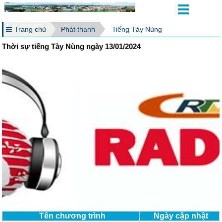
Trang chủ
Phát thanh
Tiếng Tày Nùng
Thời sự tiếng Tày Nùng ngày 13/01/2024
Tên chương trình
Ngày cập nhật