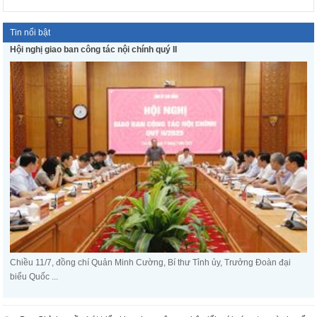
Tin nổi bật
Hội nghị giao ban công tác nội chính quý II
Chiều 11/7, đồng chí Quản Minh Cường, Bí thư Tỉnh ủy, Trưởng Đoàn đại
biểu Quốc ...