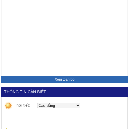
Xem toàn bộ
THÔNG TIN CẦN BIẾT
Thời tiết: