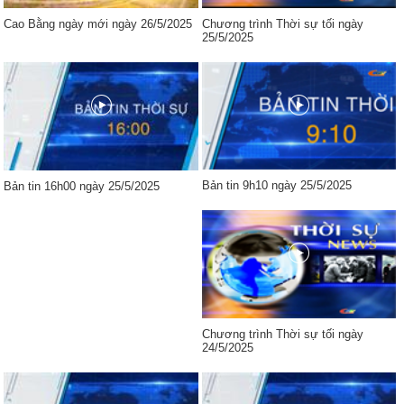
Cao Bằng ngày mới ngày 26/5/2025
Chương trình Thời sự tối ngày
25/5/2025
Bản tin 9h10 ngày 25/5/2025
Bản tin 16h00 ngày 25/5/2025
Chương trình Thời sự tối ngày
24/5/2025