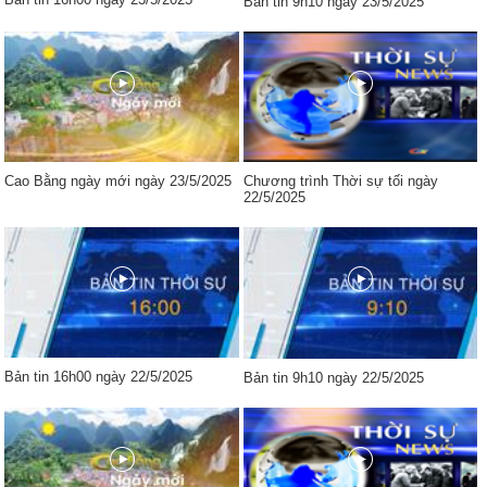
Bản tin 9h10 ngày 23/5/2025
Cao Bằng ngày mới ngày 23/5/2025
Chương trình Thời sự tối ngày
22/5/2025
Bản tin 16h00 ngày 22/5/2025
Bản tin 9h10 ngày 22/5/2025