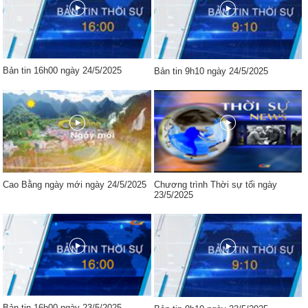
Bản tin 16h00 ngày 24/5/2025
Bản tin 9h10 ngày 24/5/2025
Cao Bằng ngày mới ngày 24/5/2025
Chương trình Thời sự tối ngày
23/5/2025
Bản tin 16h00 ngày 23/5/2025