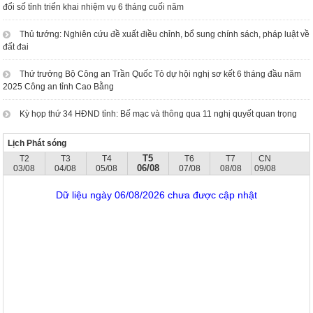
đổi số tỉnh triển khai nhiệm vụ 6 tháng cuối năm
Thủ tướng: Nghiên cứu đề xuất điều chỉnh, bổ sung chính sách, pháp luật về
đất đai
Thứ trưởng Bộ Công an Trần Quốc Tỏ dự hội nghị sơ kết 6 tháng đầu năm
2025 Công an tỉnh Cao Bằng
Kỳ họp thứ 34 HĐND tỉnh: Bế mạc và thông qua 11 nghị quyết quan trọng
Lịch Phát sóng
T5
T2
T3
T4
T6
T7
CN
06/08
03/08
04/08
05/08
07/08
08/08
09/08
Dữ liệu ngày 06/08/2026 chưa được cập nhật