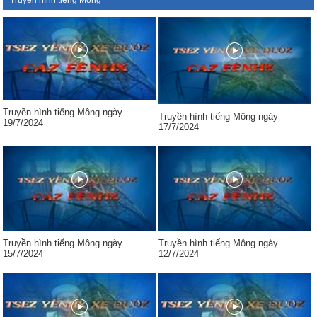
Truyền hình tiếng Mông
Truyền hình tiếng Mông ngày
Truyền hình tiếng Mông ngày
19/7/2024
17/7/2024
Truyền hình tiếng Mông ngày
Truyền hình tiếng Mông ngày
15/7/2024
12/7/2024