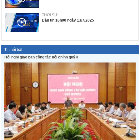
THỜI SỰ
Bản tin 16h00 ngày 13/7/2025
Tin nổi bật
Hội nghị giao ban công tác nội chính quý II