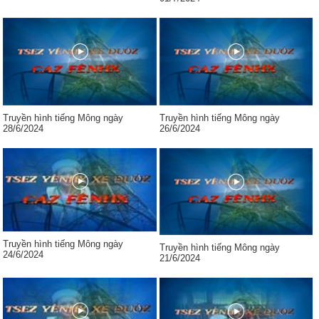
Truyền hình tiếng Mông ngày
Truyền hình tiếng Mông ngày
28/6/2024
26/6/2024
Truyền hình tiếng Mông ngày
Truyền hình tiếng Mông ngày
24/6/2024
21/6/2024