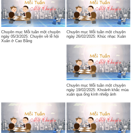
Chuyên mục Mỗi tuần một chuyện
Chuyên mục Mỗi tuần một chuyện
ngày 05/3/2025: Chuyện về lễ hội
ngày 26/02/2025: Khúc nhạc Xuân
Xuân ở Cao Bằng
Chuyên mục Mỗi tuần một chuyện
ngày 19/02/2025: Khoảnh khắc mùa
xuân qua ống kính nhiếp ảnh