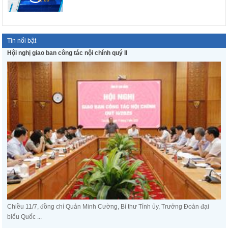
Tin nổi bật
Hội nghị giao ban công tác nội chính quý II
Chiều 11/7, đồng chí Quản Minh Cường, Bí thư Tỉnh ủy, Trưởng Đoàn đại
biểu Quốc ...