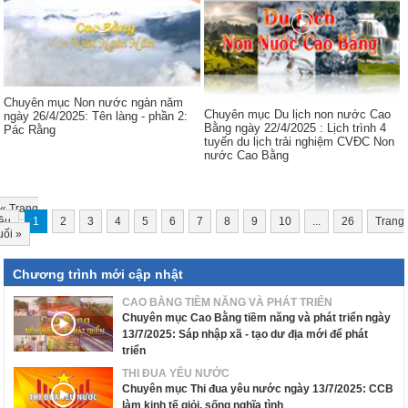
Chuyên mục Non nước ngàn năm
Chuyên mục Du lịch non nước Cao
ngày 26/4/2025: Tên làng - phần 2:
Bằng ngày 22/4/2025 : Lịch trình 4
Pác Rằng
tuyến du lịch trải nghiệm CVĐC Non
nước Cao Bằng
«
Trang
ầu
1
2
3
4
5
6
7
8
9
10
...
26
Trang
uối
»
Chương trình mới cập nhật
CAO BẰNG TIỀM NĂNG VÀ PHÁT TRIỂN
Chuyên mục Cao Bằng tiềm năng và phát triển ngày
13/7/2025: Sáp nhập xã - tạo dư địa mới để phát
triển
THI ĐUA YÊU NƯỚC
Chuyên mục Thi đua yêu nước ngày 13/7/2025: CCB
làm kinh tế giỏi, sống nghĩa tình