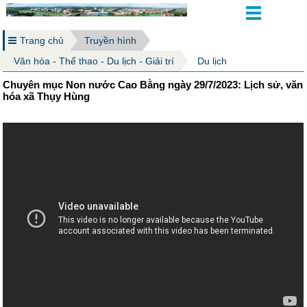
Trang chủ
Truyền hình
Văn hóa - Thể thao - Du lịch - Giải trí
Du lịch
Chuyên mục Non nước Cao Bằng ngày 29/7/2023: Lịch sử, văn
hóa xã Thụy Hùng