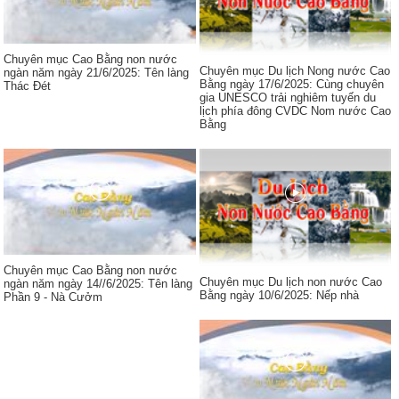
Chuyên mục Cao Bằng non nước
Chuyên mục Du lịch Nong nước Cao
ngàn năm ngày 21/6/2025: Tên làng
Bằng ngày 17/6/2025: Cùng chuyên
Thác Đét
gia UNESCO trải nghiêm tuyến du
lịch phía đông CVDC Nom nước Cao
Bằng
Chuyên mục Cao Bằng non nước
Chuyên mục Du lịch non nước Cao
ngàn năm ngày 14//6/2025: Tên làng
Bằng ngày 10/6/2025: Nếp nhà
Phần 9 - Nà Cưởm