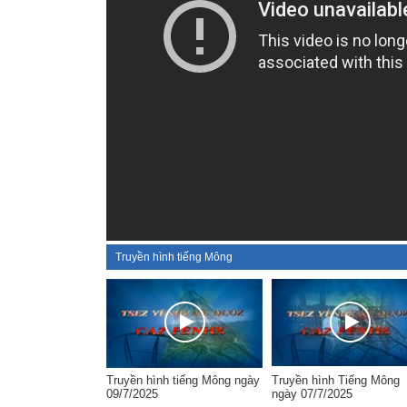
Truyền hình tiếng Mông
Truyền hình tiếng Mông ngày
Truyền hình Tiếng Mông
09/7/2025
ngày 07/7/2025