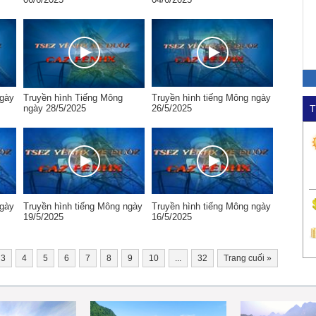
ngày
Truyền hình Tiếng Mông
Truyền hình tiếng Mông ngày
ngày 28/5/2025
26/5/2025
T
ngày
Truyền hình tiếng Mông ngày
Truyền hình tiếng Mông ngày
19/5/2025
16/5/2025
3
4
5
6
7
8
9
10
...
32
Trang cuối
»