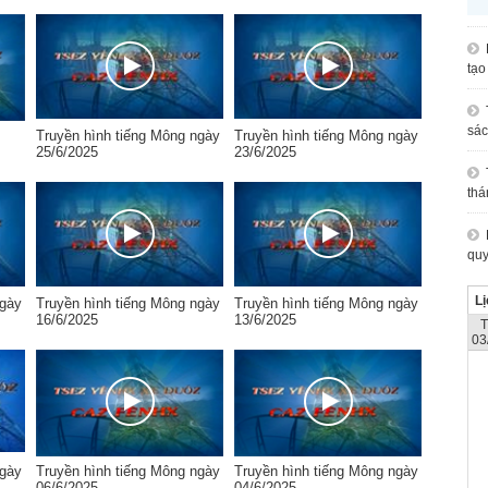
tạo
sác
Truyền hình tiếng Mông ngày
Truyền hình tiếng Mông ngày
25/6/2025
23/6/2025
thá
quy
Lị
ngày
Truyền hình tiếng Mông ngày
Truyền hình tiếng Mông ngày
16/6/2025
13/6/2025
03
ngày
Truyền hình tiếng Mông ngày
Truyền hình tiếng Mông ngày
06/6/2025
04/6/2025