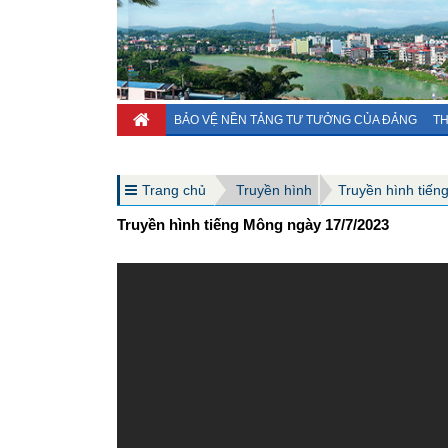
BẢO VỆ NỀN TẢNG TƯ TƯỞNG CỦA ĐẢNG
TH
Trang chủ
Truyền hình
Truyền hình tiến
Truyền hình tiếng Mông ngày 17/7/2023