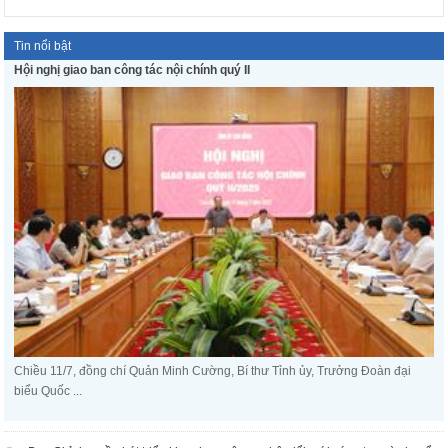
Tin nổi bật
Hội nghị giao ban công tác nội chính quý II
Chiều 11/7, đồng chí Quản Minh Cường, Bí thư Tỉnh ủy, Trưởng Đoàn đại
biểu Quốc ...