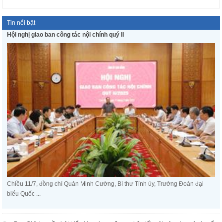
Tin nổi bật
Hội nghị giao ban công tác nội chính quý II
Chiều 11/7, đồng chí Quản Minh Cường, Bí thư Tỉnh ủy, Trưởng Đoàn đại
biểu Quốc ...