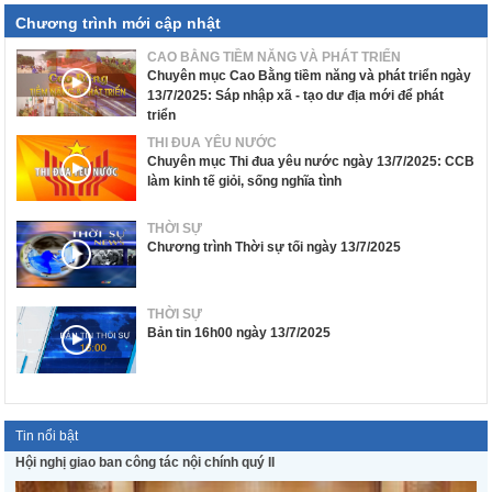
Chương trình mới cập nhật
CAO BẰNG TIỀM NĂNG VÀ PHÁT TRIỂN
Chuyên mục Cao Bằng tiềm năng và phát triển ngày
13/7/2025: Sáp nhập xã - tạo dư địa mới để phát
triển
THI ĐUA YÊU NƯỚC
Chuyên mục Thi đua yêu nước ngày 13/7/2025: CCB
làm kinh tế giỏi, sống nghĩa tình
THỜI SỰ
Chương trình Thời sự tối ngày 13/7/2025
THỜI SỰ
Bản tin 16h00 ngày 13/7/2025
Tin nổi bật
Hội nghị giao ban công tác nội chính quý II