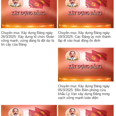
Chuyên mục Xây dựng Đảng ngày
Chuyên mục Xây dựng Đảng ngày
26/3/2025: Xây dựng tổ chức Đoàn
19/3/2025: Các Đảng ủy mới thành
vững mạnh, xứng đáng là đội dự bị
lập đi vào hoạt động ổn định
tin cậy của Đảng
Chuyên mục Xây dựng Đảng ngày
05/3/2025: Đồn Biên phòng cửa
khẩu Lý Vạn xây dựng Đảng trong
sạch vững mạnh toàn diện