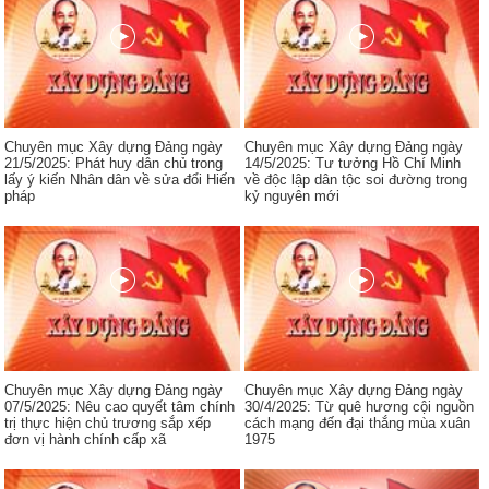
Chuyên mục Xây dựng Đảng ngày
Chuyên mục Xây dựng Đảng ngày
21/5/2025: Phát huy dân chủ trong
14/5/2025: Tư tưởng Hồ Chí Minh
lấy ý kiến Nhân dân về sửa đổi Hiến
về độc lập dân tộc soi đường trong
pháp
kỷ nguyên mới
Chuyên mục Xây dựng Đảng ngày
Chuyên mục Xây dựng Đảng ngày
07/5/2025: Nêu cao quyết tâm chính
30/4/2025: Từ quê hương cội nguồn
trị thực hiện chủ trương sắp xếp
cách mạng đến đại thắng mùa xuân
đơn vị hành chính cấp xã
1975