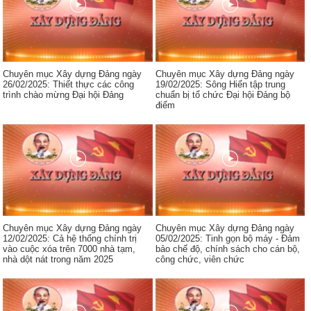
Chuyên mục Xây dựng Đảng ngày
Chuyên mục Xây dựng Đảng ngày
26/02/2025: Thiết thực các công
19/02/2025: Sông Hiến tập trung
trình chào mừng Đại hội Đảng
chuẩn bị tổ chức Đại hội Đảng bộ
điểm
Chuyên mục Xây dựng Đảng ngày
Chuyên mục Xây dựng Đảng ngày
12/02/2025: Cả hệ thống chính trị
05/02/2025: Tinh gọn bộ máy - Đảm
vào cuộc xóa trên 7000 nhà tạm,
bảo chế độ, chính sách cho cán bộ,
nhà dột nát trong năm 2025
công chức, viên chức