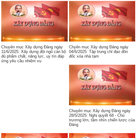
Chuyên mục Xây dựng Đảng ngày
Chyên mục Xây dựng Đảng ngày
11/6/2025: Xây dựng đội ngũ cán bộ
04/6/2025: Tập trung chỉ đạo đôn
đủ phẩm chất, năng lực, uy tín đáp
đốc xóa nhà tạm
ứng yêu cầu nhiệm vụ
Chuyên mục Xây dựng Đảng ngày
28/5/2025: Nghị quyết 68 - Chủ
trương lớn, tầm nhìn chiến lược của
Đảng