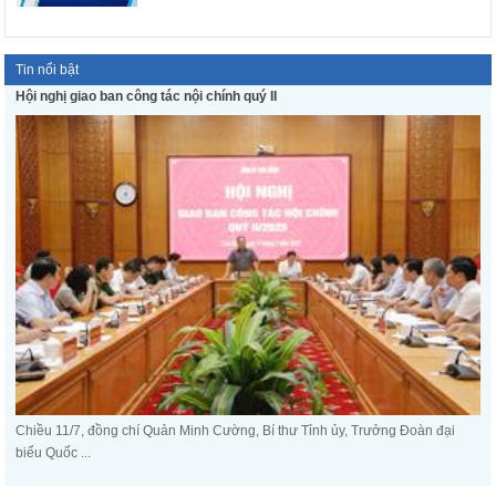
Tin nổi bật
Hội nghị giao ban công tác nội chính quý II
Chiều 11/7, đồng chí Quản Minh Cường, Bí thư Tỉnh ủy, Trưởng Đoàn đại
biểu Quốc ...