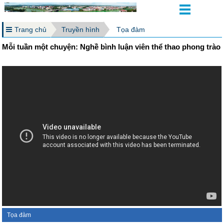
Trang chủ
Truyền hình
Tọa đàm
Mỗi tuần một chuyện: Nghề bình luận viên thể thao phong trào
Tọa đàm