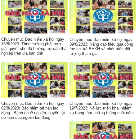
Chuyên mục Bảo hiểm xã hội ngày
Chuyên mục Bảo hiểm xã hội ngày
16/8/2023: Tăng cường phối hợp
09/8/2023: Nâng cao hiệu quả công
giải quyết chế độ hưởng trợ cấp thất
tác chi trả BHXH và phát triển đối
nghiệp trên địa bàn tỉnh
tượng tham gia
Chuyên mục Bảo hiểm xã hội ngày
Chuyên mục Bảo hiểm xã hội ngày
02/8/2023: Bảo hiểm tai nạn lao
19/7/2023: Nỗ lực triển khai nhiệm
động - Bệnh nghề nghiệp, quyền lợi
vụ trọng tâm những tháng cuối năm
cơ bản của người lao động