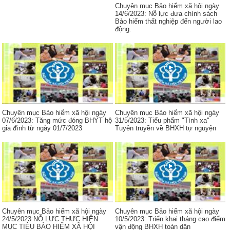
Chuyên mục Bảo hiểm xã hội ngày
14/6/2023: Nỗ lực đưa chính sách
Bảo hiểm thất nghiệp đến người lao
động.
Chuyên mục Bảo hiểm xã hội ngày
Chuyên mục Bảo hiểm xã hội ngày
07/6/2023: Tăng mức đóng BHYT hộ
31/5/2023: Tiểu phẩm "Tình xa"
gia đình từ ngày 01/7/2023
Tuyên truyền về BHXH tự nguyện
Chuyên mục Bảo hiểm xã hội ngày
Chuyên mục Bảo hiểm xã hội ngày
24/5/2023:NỖ LỰC THỰC HIỆN
10/5/2023: Triển khai tháng cao điểm
MỤC TIÊU BẢO HIỂM XÃ HỘI
vận động BHXH toàn dân