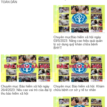
TOÀN DÂN
Chuyên mụcBảo hiểm xã hội ngày
03/5/2023: Nâng cao hiệu quả quản
lý sử dụng quỹ khán chữa bệnh
BHYT
Chuyên mục Bảo hiểm xã hội ngày
Chuyên mục Bảo hiểm xã hội: Khám
26/4/2023: Nêu cao vai trò của đại lý
chữa bệnh cơ sở y tế tư nhân
thu bảo hiểm xã hội