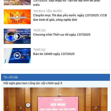
13/7/2025: Sáp nhập xã - tạo dư địa mới để phát
triển
THI ĐUA YÊU NƯỚC
Chuyên mục Thi đua yêu nước ngày 13/7/2025: CCB
làm kinh tế giỏi, sống nghĩa tình
THỜI SỰ
Chương trình Thời sự tối ngày 13/7/2025
THỜI SỰ
Bản tin 16h00 ngày 13/7/2025
Tin nổi bật
Hội nghị giao ban công tác nội chính quý II