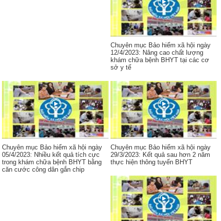
Chuyên mục Bảo hiểm xã hội ngày
12/4/2023: Nâng cao chất lượng
khám chữa bệnh BHYT tại các cơ
sở y tế
Chuyên mục Bảo hiểm xã hội ngày
Chuyên mục Bảo hiểm xã hội ngày
05/4/2023: Nhiều kết quả tích cực
29/3/2023: Kết quả sau hơn 2 năm
trong khám chữa bệnh BHYT bằng
thực hiện thông tuyến BHYT
căn cước công dân gắn chip