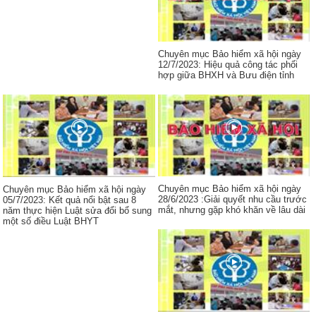
Chuyên mục Bảo hiểm xã hội ngày
12/7/2023: Hiệu quả công tác phối
hợp giữa BHXH và Bưu điện tỉnh
Chuyên mục Bảo hiểm xã hội ngày
Chuyên mục Bảo hiểm xã hội ngày
28/6/2023 :Giải quyết nhu cầu trước
05/7/2023: Kết quả nổi bật sau 8
mắt, nhưng gặp khó khăn về lâu dài
năm thực hiện Luật sửa đổi bổ sung
một số điều Luật BHYT