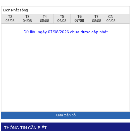
Lịch Phát sóng
T6
T2
T3
T4
T5
T7
CN
07/08
03/08
04/08
05/08
06/08
08/08
09/08
Dữ liệu ngày 07/08/2026 chưa được cập nhật
Xem toàn bộ
THÔNG TIN CẦN BIẾT