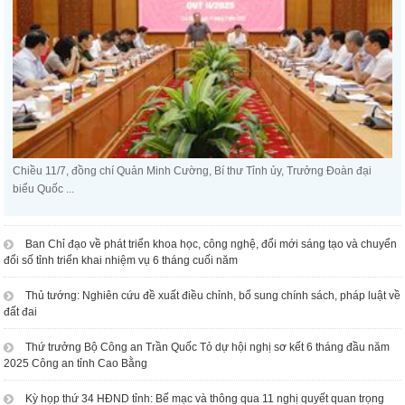
Chiều 11/7, đồng chí Quản Minh Cường, Bí thư Tỉnh ủy, Trưởng Đoàn đại
biểu Quốc ...
Ban Chỉ đạo về phát triển khoa học, công nghệ, đổi mới sáng tạo và chuyển
đổi số tỉnh triển khai nhiệm vụ 6 tháng cuối năm
Thủ tướng: Nghiên cứu đề xuất điều chỉnh, bổ sung chính sách, pháp luật về
đất đai
Thứ trưởng Bộ Công an Trần Quốc Tỏ dự hội nghị sơ kết 6 tháng đầu năm
2025 Công an tỉnh Cao Bằng
Kỳ họp thứ 34 HĐND tỉnh: Bế mạc và thông qua 11 nghị quyết quan trọng