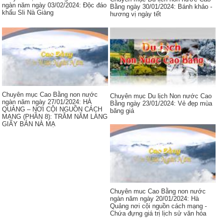
ngàn năm ngày 03/02/2024: Độc đáo
Bằng ngày 30/01/2024: Bánh khảo -
khẩu Sli Nà Giàng
hương vị ngày tết
Chuyên mục Cao Bằng non nước
Chuyên mục Du lịch Non nước Cao
ngàn năm ngày 27/01/2024: HÀ
Bằng ngày 23/01/2024: Vẻ đẹp mùa
QUẢNG – NƠI CỘI NGUỒN CÁCH
băng giá
MẠNG (PHẦN 8): TRĂM NĂM LÀNG
GIẤY BẢN NÀ MẠ
Chuyên muc Cao Bằng non nước
ngàn năm ngày 20/01/2024: Hà
Quảng nơi cội nguồn cách mạng -
Chứa đựng giá trị lịch sử văn hóa