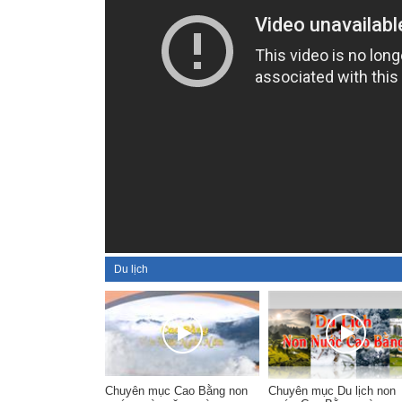
Du lịch
Chuyên mục Cao Bằng non
Chuyên mục Du lịch non