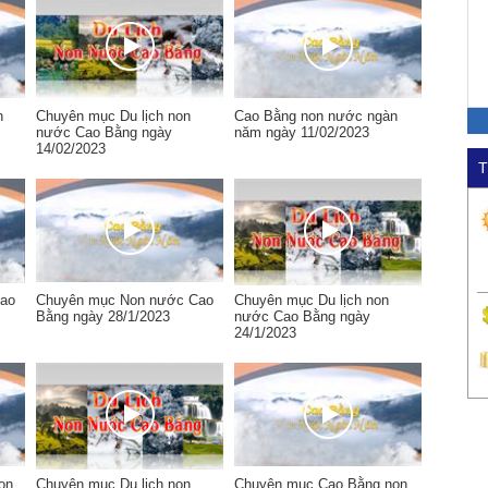
n
Chuyên mục Du lịch non
Cao Bằng non nước ngàn
nước Cao Bằng ngày
năm ngày 11/02/2023
14/02/2023
T
ao
Chuyên mục Non nước Cao
Chuyên mục Du lịch non
Bằng ngày 28/1/2023
nước Cao Bằng ngày
24/1/2023
on
Chuyên mục Du lịch non
Chuyên mục Cao Bằng non