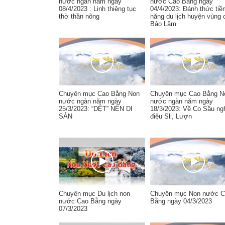
nước ngàn năm ngày
nước Cao Bằng ngày
08/4/2023 : Linh thiêng tục
04/4/2023: Đánh thức tiề
thờ thần nông
năng du lịch huyện vùng 
Bảo Lâm
Chuyên mục Cao Bằng Non
Chuyên mục Cao Bằng N
nước ngàn năm ngày
nước ngàn năm ngày
25/3/2023: “DỆT” NÊN DI
18/3/2023: Về Co Sầu ng
SẢN
điệu Sli, Lượn
Chuyên mục Du lịch non
Chuyên mục Non nước C
nước Cao Bằng ngày
Bằng ngày 04/3/2023
07/3/2023