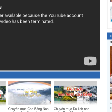
T
H
C
T
Chuyên mục Cao Bằng Non
Chuyên mục Du lịch non