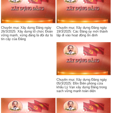
Chuyên mục Xây dựng Đảng ngày
Chuyên mục Xây dựng Đảng ngày
26/3/2025: Xây dựng tổ chức Đoàn
19/3/2025: Các Đảng ủy mới thành
vững mạnh, xứng đáng là đội dự bị
lập đi vào hoạt động ổn định
tin cậy của Đảng
Chuyên mục Xây dựng Đảng ngày
05/3/2025: Đồn Biên phòng cửa
khẩu Lý Vạn xây dựng Đảng trong
sạch vững mạnh toàn diện