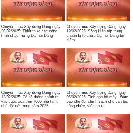
Chuyên mục Xây dựng Đảng ngày
Chuyên mục Xây dựng Đảng ngày
26/02/2025: Thiết thực các công
19/02/2025: Sông Hiến tập trung
trình chào mừng Đại hội Đảng
chuẩn bị tổ chức Đại hội Đảng bộ
điểm
Chuyên mục Xây dựng Đảng ngày
Chuyên mục Xây dựng Đảng ngày
12/02/2025: Cả hệ thống chính trị
05/02/2025: Tinh gọn bộ máy - Đảm
vào cuộc xóa trên 7000 nhà tạm,
bảo chế độ, chính sách cho cán bộ,
nhà dột nát trong năm 2025
công chức, viên chức