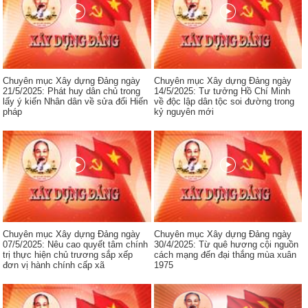
Chuyên mục Xây dựng Đảng ngày
Chuyên mục Xây dựng Đảng ngày
21/5/2025: Phát huy dân chủ trong
14/5/2025: Tư tưởng Hồ Chí Minh
lấy ý kiến Nhân dân về sửa đổi Hiến
về độc lập dân tộc soi đường trong
pháp
kỷ nguyên mới
Chuyên mục Xây dựng Đảng ngày
Chuyên mục Xây dựng Đảng ngày
07/5/2025: Nêu cao quyết tâm chính
30/4/2025: Từ quê hương cội nguồn
trị thực hiện chủ trương sắp xếp
cách mạng đến đại thắng mùa xuân
đơn vị hành chính cấp xã
1975