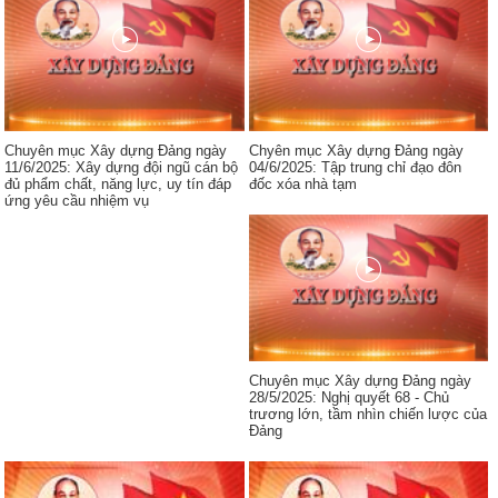
Chuyên mục Xây dựng Đảng ngày
Chyên mục Xây dựng Đảng ngày
11/6/2025: Xây dựng đội ngũ cán bộ
04/6/2025: Tập trung chỉ đạo đôn
đủ phẩm chất, năng lực, uy tín đáp
đốc xóa nhà tạm
ứng yêu cầu nhiệm vụ
Chuyên mục Xây dựng Đảng ngày
28/5/2025: Nghị quyết 68 - Chủ
trương lớn, tầm nhìn chiến lược của
Đảng