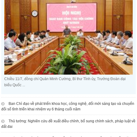
Chiều 11/7, đồng chí Quản Minh Cường, Bí thư Tỉnh ủy, Trưởng Đoàn đại
biểu Quốc ...
Ban Chỉ đạo về phát triển khoa học, công nghệ, đổi mới sáng tạo và chuyển
đổi số tỉnh triển khai nhiệm vụ 6 tháng cuối năm
Thủ tướng: Nghiên cứu đề xuất điều chỉnh, bổ sung chính sách, pháp luật về
đất đai