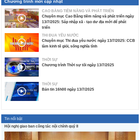
Chương trình mới cập nhật
CAO BẰNG TIỀM NĂNG VÀ PHÁT TRIỂN
Chuyên mục Cao Bằng tiềm năng và phát triển ngày
13/7/2025: Sáp nhập xã - tạo dư địa mới để phát
triển
THI ĐUA YÊU NƯỚC
Chuyên mục Thi đua yêu nước ngày 13/7/2025: CCB
làm kinh tế giỏi, sống nghĩa tình
THỜI SỰ
Chương trình Thời sự tối ngày 13/7/2025
THỜI SỰ
Bản tin 16h00 ngày 13/7/2025
Tin nổi bật
Hội nghị giao ban công tác nội chính quý II