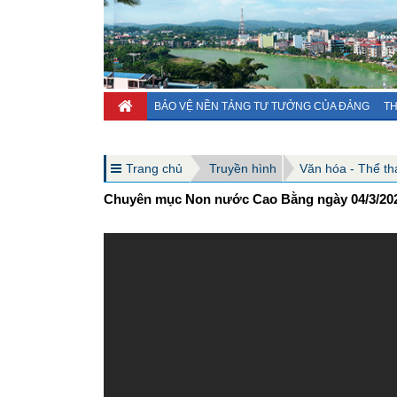
BẢO VỆ NỀN TẢNG TƯ TƯỞNG CỦA ĐẢNG
TH
Trang chủ
Truyền hình
Văn hóa - Thể thao
Chuyên mục Non nước Cao Bằng ngày 04/3/20