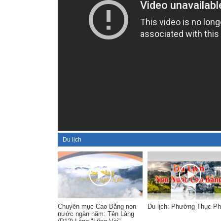
Du lịch
Chuyên mục Cao Bằng non
Du lịch: Phường Thục P
nước ngàn năm: Tên Làng