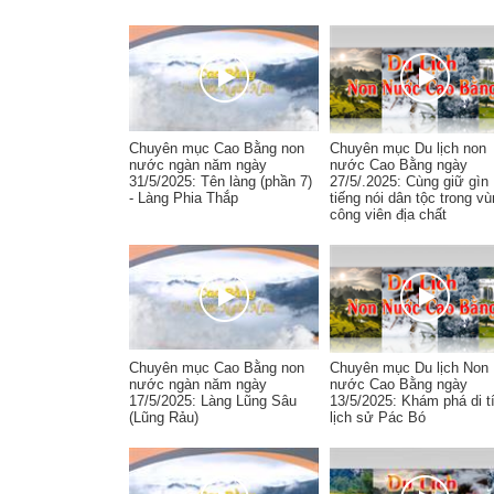
Chuyên mục Cao Bằng non
Chuyên mục Du lịch non
nước ngàn năm ngày
nước Cao Bằng ngày
31/5/2025: Tên làng (phần 7)
27/5/.2025: Cùng giữ gìn
- Làng Phia Thắp
tiếng nói dân tộc trong v
công viên địa chất
Chuyên mục Cao Bằng non
Chuyên mục Du lịch Non
nước ngàn năm ngày
nước Cao Bằng ngày
17/5/2025: Làng Lũng Sâu
13/5/2025: Khám phá di t
(Lũng Rảu)
lịch sử Pác Bó