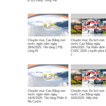
(P12) Làng "Lũng Vài"
Chuyên mục Cao Bằng non
Chuyên mục Du lịch non
nước ngàn năm ngày
nước Cao Bằng ngày
28/6/2025: Tên làng ( P9)
24/6/2025: Tái thẩm định
Lũng Rì
CVDC 2025 ( tuyến phía 
)
Chuyên mục Cao Bằng non
Chuyên mục Du lịch non
nước ngàn năm ngày
nước Cao Bằng ngày
14//6/2025: Tên làng Phần 9 -
10/6/2025: Nếp nhà
Nà Cưởm