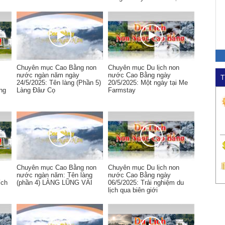
Chuyên mục Cao Bằng non
Chuyên mục Du lịch non
nước ngàn năm ngày
nước Cao Bằng ngày
T
24/5/2025: Tên làng (Phần 5)
20/5/2025: Một ngày tại Me
ùng
Làng Đâư Cọ
Farmstay
Chuyên mục Cao Bằng non
Chuyên mục Du lịch non
nước ngàn năm: Tên làng
nước Cao Bằng ngày
ích
(phần 4) LÀNG LŨNG VÀI
06/5/2025: Trải nghiệm du
lịch qua biên giới