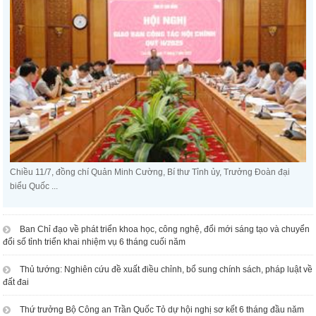
Chiều 11/7, đồng chí Quản Minh Cường, Bí thư Tỉnh ủy, Trưởng Đoàn đại
biểu Quốc ...
Ban Chỉ đạo về phát triển khoa học, công nghệ, đổi mới sáng tạo và chuyển
đổi số tỉnh triển khai nhiệm vụ 6 tháng cuối năm
Thủ tướng: Nghiên cứu đề xuất điều chỉnh, bổ sung chính sách, pháp luật về
đất đai
Thứ trưởng Bộ Công an Trần Quốc Tỏ dự hội nghị sơ kết 6 tháng đầu năm