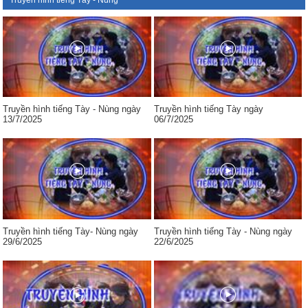
Truyền hình tiếng Tày - Nùng
Truyền hình tiếng Tày - Nùng ngày
Truyền hình tiếng Tày ngày
13/7/2025
06/7/2025
Truyền hình tiếng Tày- Nùng ngày
Truyền hình tiếng Tày - Nùng ngày
29/6/2025
22/6/2025