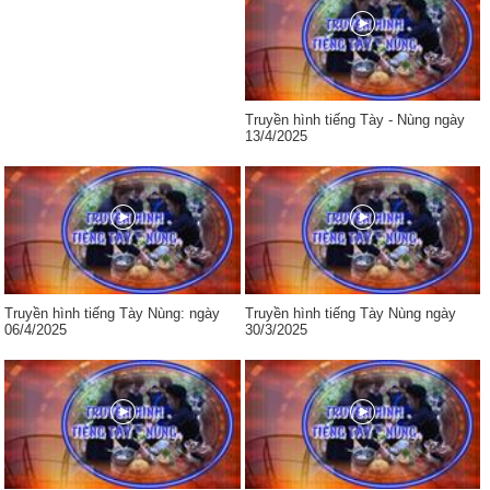
Truyền hình tiếng Tày - Nùng ngày
13/4/2025
Truyền hình tiếng Tày Nùng: ngày
Truyền hình tiếng Tày Nùng ngày
06/4/2025
30/3/2025