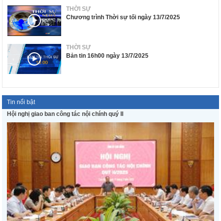
THỜI SỰ
Chương trình Thời sự tối ngày 13/7/2025
THỜI SỰ
Bản tin 16h00 ngày 13/7/2025
Tin nổi bật
Hội nghị giao ban công tác nội chính quý II