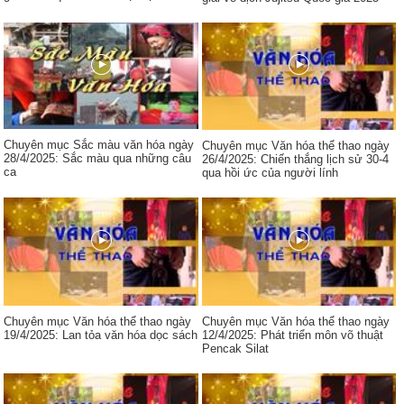
Chuyên mục Sắc màu văn hóa ngày
Chuyên mục Văn hóa thể thao ngày
28/4/2025: Sắc màu qua những câu
26/4/2025: Chiến thắng lịch sử 30-4
ca
qua hồi ức của người lính
Chuyên mục Văn hóa thể thao ngày
Chuyên mục Văn hóa thể thao ngày
19/4/2025: Lan tỏa văn hóa dọc sách
12/4/2025: Phát triển môn võ thuật
Pencak Silat