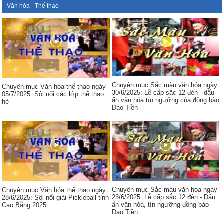
Văn hóa - Thể thao
Chuyên mục Sắc màu văn hóa ngày
Chuyên mục Văn hóa thể thao ngày
30/6/2025: Lễ cấp sắc 12 đèn - dấu
05/7/2025: Sôi nổi các lớp thể thao
ấn văn hóa tín ngưỡng của đồng bào
hè
Dao Tiền
Chuyên mục Sắc màu văn hóa ngày
Chuyên mục Văn hóa thể thao ngày
23/6/2025: Lễ cấp sắc 12 đèn - Dấu
28/6/2025: Sôi nổi giải Pickleball tỉnh
ấn văn hóa, tín ngưỡng đồng bào
Cao Bằng 2025
Dao Tiền