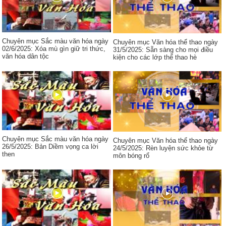
Chuyên mục Sắc màu văn hóa ngày
Chuyên mục Văn hóa thể thao ngày
02/6/2025: Xóa mù gìn giữ tri thức,
31/5/2025: Sẵn sàng cho mọi điều
văn hóa dân tộc
kiện cho các lớp thể thao hè
Chuyên mục Sắc màu văn hóa ngày
Chuyên mục Văn hóa thể thao ngày
26/5/2025: Bản Diềm vọng ca lời
24/5/2025: Rèn luyện sức khỏe từ
then
môn bóng rổ