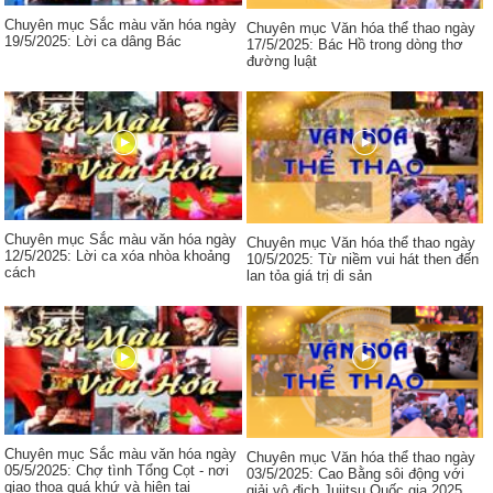
Chuyên mục Sắc màu văn hóa ngày
Chuyên mục Văn hóa thể thao ngày
19/5/2025: Lời ca dâng Bác
17/5/2025: Bác Hồ trong dòng thơ
đường luật
Chuyên mục Sắc màu văn hóa ngày
Chuyên mục Văn hóa thể thao ngày
12/5/2025: Lời ca xóa nhòa khoảng
10/5/2025: Từ niềm vui hát then đến
cách
lan tỏa giá trị di sản
Chuyên mục Sắc màu văn hóa ngày
Chuyên mục Văn hóa thể thao ngày
05/5/2025: Chợ tình Tổng Cọt - nơi
03/5/2025: Cao Bằng sôi động với
giao thoa quá khứ và hiện tại
giải vô địch Jujitsu Quốc gia 2025