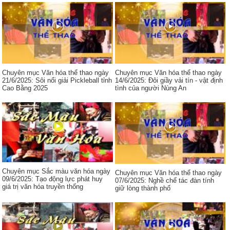
Chuyên mục Văn hóa thể thao ngày
Chuyên mục Văn hóa thể thao ngày
21/6/2025: Sôi nổi giải Pickleball tỉnh
14/6/2025: Đôi giầy vải tín - vật định
Cao Bằng 2025
tình của người Nùng An
Chuyên mục Sắc màu văn hóa ngày
Chuyên mục Văn hóa thể thao ngày
09/6/2025: Tạo động lực phát huy
07/6/2025: Nghề chế tác đàn tính
giá trị văn hóa truyền thống
giữ lòng thành phố