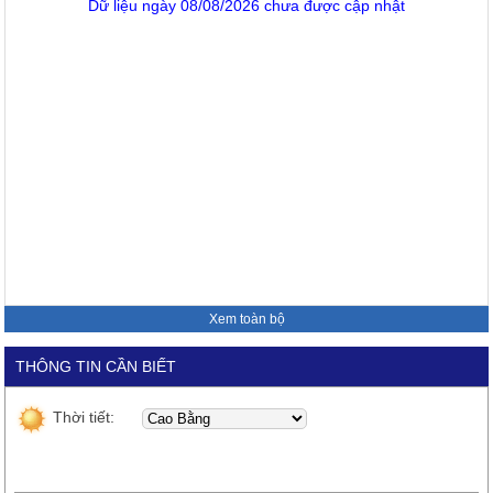
Dữ liệu ngày 08/08/2026 chưa được cập nhật
Xem toàn bộ
THÔNG TIN CẦN BIẾT
Thời tiết: