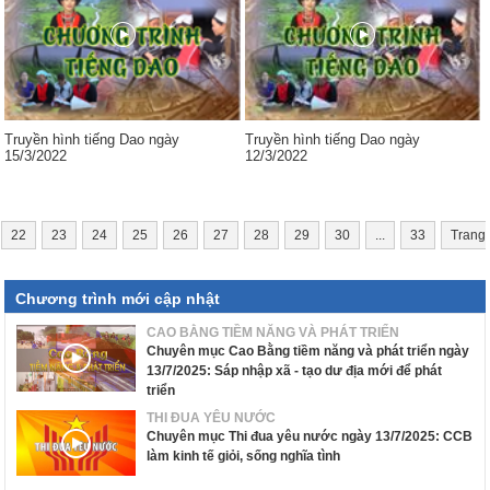
Truyền hình tiếng Dao ngày
Truyền hình tiếng Dao ngày
15/3/2022
12/3/2022
22
23
24
25
26
27
28
29
30
...
33
Trang
Chương trình mới cập nhật
CAO BẰNG TIỀM NĂNG VÀ PHÁT TRIỂN
Chuyên mục Cao Bằng tiềm năng và phát triển ngày
13/7/2025: Sáp nhập xã - tạo dư địa mới để phát
triển
THI ĐUA YÊU NƯỚC
Chuyên mục Thi đua yêu nước ngày 13/7/2025: CCB
làm kinh tế giỏi, sống nghĩa tình