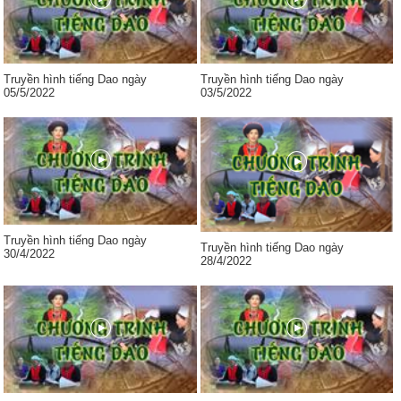
Truyền hình tiếng Dao ngày
Truyền hình tiếng Dao ngày
05/5/2022
03/5/2022
Truyền hình tiếng Dao ngày
Truyền hình tiếng Dao ngày
30/4/2022
28/4/2022