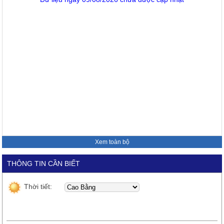
Xem toàn bộ
THÔNG TIN CẦN BIẾT
Thời tiết: