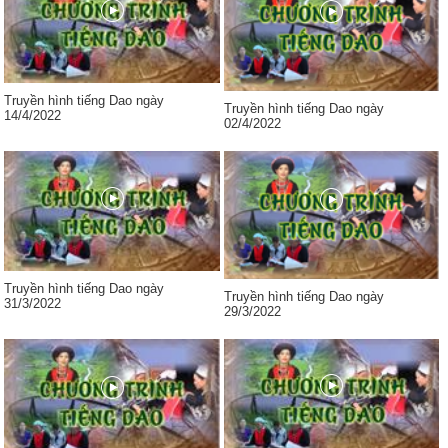
Truyền hình tiếng Dao ngày
Truyền hình tiếng Dao ngày
14/4/2022
02/4/2022
Truyền hình tiếng Dao ngày
Truyền hình tiếng Dao ngày
31/3/2022
29/3/2022