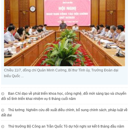
Chiều 11/7, đồng chí Quản Minh Cường, Bí thư Tỉnh ủy, Trưởng Đoàn đại
biểu Quốc ...
Ban Chỉ đạo về phát triển khoa học, công nghệ, đổi mới sáng tạo và chuyển
đổi số tỉnh triển khai nhiệm vụ 6 tháng cuối năm
Thủ tướng: Nghiên cứu đề xuất điều chỉnh, bổ sung chính sách, pháp luật về
đất đai
Thứ trưởng Bộ Công an Trần Quốc Tỏ dự hội nghị sơ kết 6 tháng đầu năm