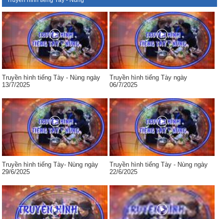
Truyền hình tiếng Tày - Nùng
Truyền hình tiếng Tày - Nùng ngày
Truyền hình tiếng Tày ngày
13/7/2025
06/7/2025
Truyền hình tiếng Tày- Nùng ngày
Truyền hình tiếng Tày - Nùng ngày
29/6/2025
22/6/2025