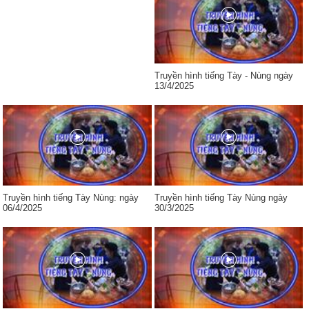
Truyền hình tiếng Tày - Nùng ngày
13/4/2025
Truyền hình tiếng Tày Nùng: ngày
Truyền hình tiếng Tày Nùng ngày
06/4/2025
30/3/2025