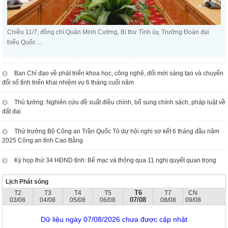
Chiều 11/7, đồng chí Quản Minh Cường, Bí thư Tỉnh ủy, Trưởng Đoàn đại
biểu Quốc ...
Ban Chỉ đạo về phát triển khoa học, công nghệ, đổi mới sáng tạo và chuyển
đổi số tỉnh triển khai nhiệm vụ 6 tháng cuối năm
Thủ tướng: Nghiên cứu đề xuất điều chỉnh, bổ sung chính sách, pháp luật về
đất đai
Thứ trưởng Bộ Công an Trần Quốc Tỏ dự hội nghị sơ kết 6 tháng đầu năm
2025 Công an tỉnh Cao Bằng
Kỳ họp thứ 34 HĐND tỉnh: Bế mạc và thông qua 11 nghị quyết quan trọng
Lịch Phát sóng
T6
T2
T3
T4
T5
T7
CN
07/08
03/08
04/08
05/08
06/08
08/08
09/08
Dữ liệu ngày 07/08/2026 chưa được cập nhật