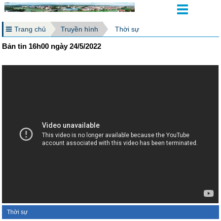
Trang chủ
Truyền hình
Thời sự
Bản tin 16h00 ngày 24/5/2022
Thời sự