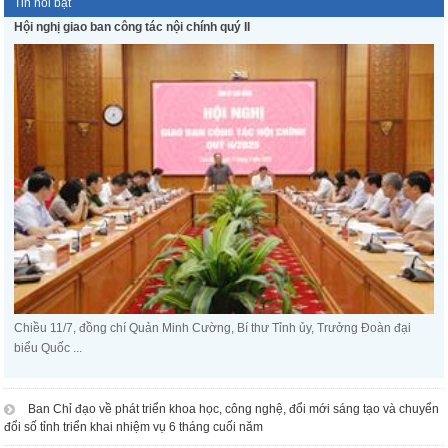
Tin nổi bật
Hội nghị giao ban công tác nội chính quý II
Chiều 11/7, đồng chí Quản Minh Cường, Bí thư Tỉnh ủy, Trưởng Đoàn đại
biểu Quốc ...
Ban Chỉ đạo về phát triển khoa học, công nghệ, đổi mới sáng tạo và chuyển
đổi số tỉnh triển khai nhiệm vụ 6 tháng cuối năm