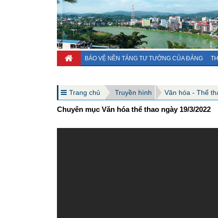
BẢO VỆ NỀN TẢNG TƯ TƯỞNG CỦA ĐẢNG
TH
Trang chủ
Truyền hình
Văn hóa - Thể thao
Chuyên mục Văn hóa thể thao ngày 19/3/2022