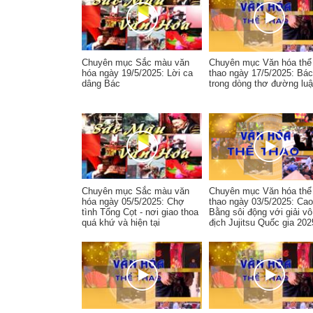
Chuyên mục Sắc màu văn
Chuyên mục Văn hóa thể
hóa ngày 19/5/2025: Lời ca
thao ngày 17/5/2025: Bá
dâng Bác
trong dòng thơ đường luậ
Chuyên mục Sắc màu văn
Chuyên mục Văn hóa thể
hóa ngày 05/5/2025: Chợ
thao ngày 03/5/2025: Cao
tình Tổng Cọt - nơi giao thoa
Bằng sôi động với giải vô
quá khứ và hiện tại
địch Jujitsu Quốc gia 202