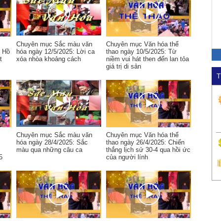
Chuyên mục Sắc màu văn
Chuyên mục Văn hóa thể
c Hồ
hóa ngày 12/5/2025: Lời ca
thao ngày 10/5/2025: Từ
t
xóa nhòa khoảng cách
niềm vui hát then đến lan tỏa
giá trị di sản
T
Chuyên mục Sắc màu văn
Chuyên mục Văn hóa thể
hóa ngày 28/4/2025: Sắc
thao ngày 26/4/2025: Chiến
màu qua những câu ca
thắng lịch sử 30-4 qua hồi ức
5
của người lính