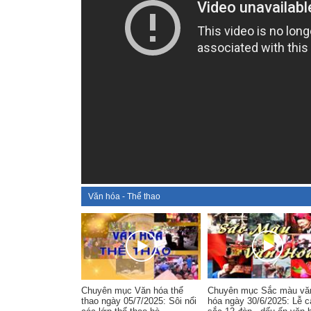
Văn hóa - Thể thao
Chuyên mục Văn hóa thể
Chuyên mục Sắc màu vă
thao ngày 05/7/2025: Sôi nổi
hóa ngày 30/6/2025: Lễ c