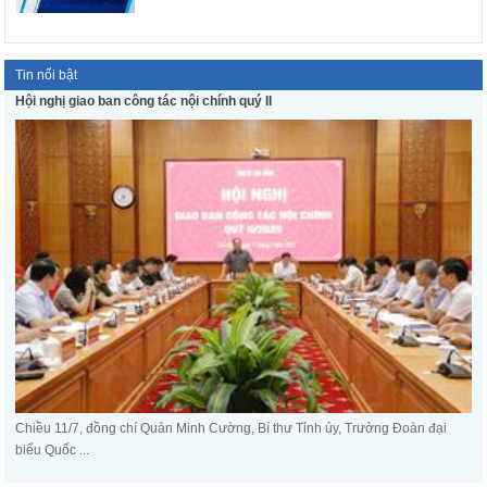
Tin nổi bật
Hội nghị giao ban công tác nội chính quý II
Chiều 11/7, đồng chí Quản Minh Cường, Bí thư Tỉnh ủy, Trưởng Đoàn đại
biểu Quốc ...