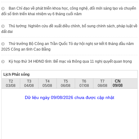
Ban Chỉ đạo về phát triển khoa học, công nghệ, đổi mới sáng tạo và chuyển
đổi số tỉnh triển khai nhiệm vụ 6 tháng cuối năm
Thủ tướng: Nghiên cứu đề xuất điều chỉnh, bổ sung chính sách, pháp luật về
đất đai
Thứ trưởng Bộ Công an Trần Quốc Tỏ dự hội nghị sơ kết 6 tháng đầu năm
2025 Công an tỉnh Cao Bằng
Kỳ họp thứ 34 HĐND tỉnh: Bế mạc và thông qua 11 nghị quyết quan trọng
Lịch Phát sóng
CN
T2
T3
T4
T5
T6
T7
09/08
03/08
04/08
05/08
06/08
07/08
08/08
Dữ liệu ngày 09/08/2026 chưa được cập nhật