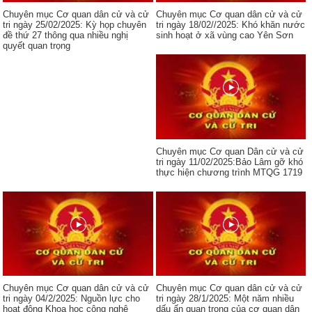
Chuyên mục Cơ quan dân cử và cử
Chuyên mục Cơ quan dân cử và cử
tri ngày 25/02/2025: Kỳ họp chuyên
tri ngày 18/02//2025: Khó khăn nước
đề thứ 27 thông qua nhiều nghị
sinh hoạt ở xã vùng cao Yên Sơn
quyết quan trọng
Chuyên mục Cơ quan Dân cử và cử
tri ngày 11/02/2025:Bảo Lâm gỡ khó
thực hiện chương trình MTQG 1719
Chuyên mục Cơ quan dân cử và cử
Chuyên mục Cơ quan dân cử và cử
tri ngày 04/2/2025: Nguồn lực cho
tri ngày 28/1/2025: Một năm nhiều
hoạt động Khoa học công nghệ
dấu ấn quan trọng của cơ quan dân