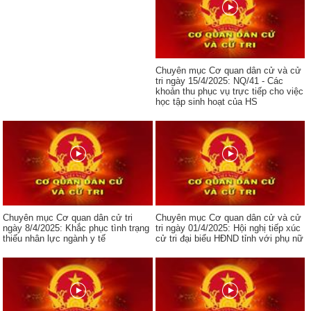
Chuyên mục Cơ quan dân cử và cử
tri ngày 15/4/2025: NQ/41 - Các
khoản thu phục vụ trực tiếp cho việc
học tập sinh hoạt của HS
Chuyên mục Cơ quan dân cử tri
Chuyên mục Cơ quan dân cử và cử
ngày 8/4/2025: Khắc phục tình trạng
tri ngày 01/4/2025: Hội nghị tiếp xúc
thiếu nhân lực ngành y tế
cử tri đại biểu HĐND tỉnh với phụ nữ