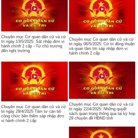
Chuyên mục Cơ quan dân cử và cử
Chuyên mục Cơ quan dân cử và cử
tri ngày 13/5/2025: Sát nhập đơn vị
tri ngày 06/5/2025: Cử tri đồng thuận
hành chính 2 cấp - Từ chủ trương
và quan tâm tới sáp nhập đơn vị
đến nghị trường
hành chính 2 cấp
Chuyên mục Cơ quan dân cử và cử
Chuyên mục Cơ quan dân cử và cử
tri ngày 22/4/2025: Những quyết
tri ngày 29/4/2025 Tâm tư cán bộ
sách quan trọng thông qua tại kỳ họp
công chức bên thềm sáp nhập đơn
29 chuyên đề HĐND tỉnh
vị hành chính 2 cấp