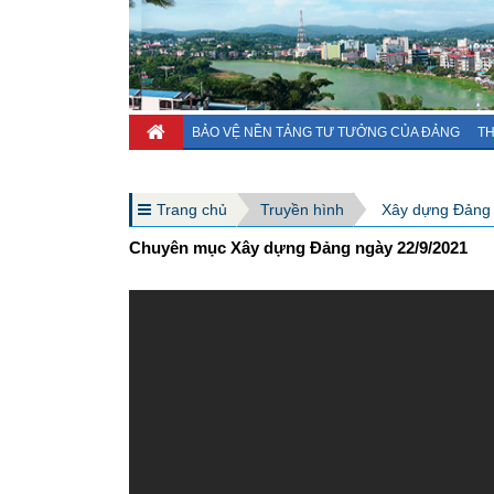
BẢO VỆ NỀN TẢNG TƯ TƯỞNG CỦA ĐẢNG
TH
Trang chủ
Truyền hình
Xây dựng Đảng
Chuyên mục Xây dựng Đảng ngày 22/9/2021