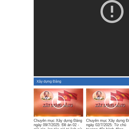
Xây dựng Đảng
Chuyên mục Xây dựng Đảng
Chuyên mục Xây dựng Đ
ngày 09/7/2025: Đề án 02 -
ngày 02/7/2025: Từ chủ