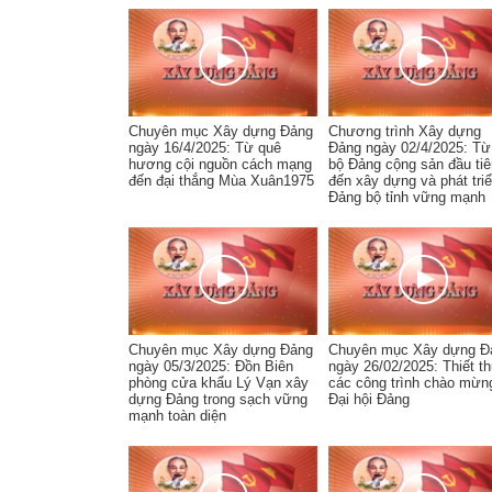
Chuyên mục Xây dựng Đảng
Chương trình Xây dựng
ngày 16/4/2025: Từ quê
Đảng ngày 02/4/2025: Từ
hương cội nguồn cách mạng
bộ Đảng cộng sản đầu tiê
đến đại thắng Mùa Xuân1975
đến xây dựng và phát tri
Đảng bộ tỉnh vững mạnh
Chuyên mục Xây dựng Đảng
Chuyên mục Xây dựng Đ
ngày 05/3/2025: Đồn Biên
ngày 26/02/2025: Thiết t
phòng cửa khẩu Lý Vạn xây
các công trình chào mừn
dựng Đảng trong sạch vững
Đại hội Đảng
mạnh toàn diện