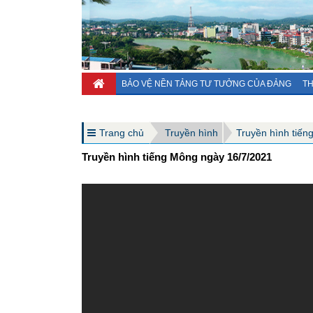
BẢO VỆ NỀN TẢNG TƯ TƯỞNG CỦA ĐẢNG
TH
Trang chủ
Truyền hình
Truyền hình tiến
Truyền hình tiếng Mông ngày 16/7/2021