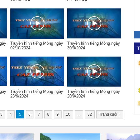
ngày
Truyền hình tiếng Mông ngày
Truyền hình tiếng Mông ngày
02/10/2024
30/9/2024
T
ngày
Truyền hình tiếng Mông ngày
Truyền hình tiếng Mông ngày
23/9/2024
20/9/2024
3
4
5
6
7
8
9
10
...
32
Trang cuối
»