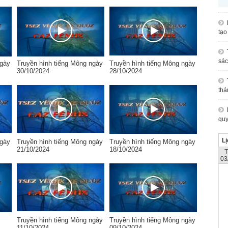
tạo
sác
ngày
Truyền hình tiếng Mông ngày
Truyền hình tiếng Mông ngày
30/10/2024
28/10/2024
thá
quy
Lị
ngày
Truyền hình tiếng Mông ngày
Truyền hình tiếng Mông ngày
21/10/2024
18/10/2024
03
Truyền hình tiếng Mông ngày
Truyền hình tiếng Mông ngày
11/10/2024
09/10/2024