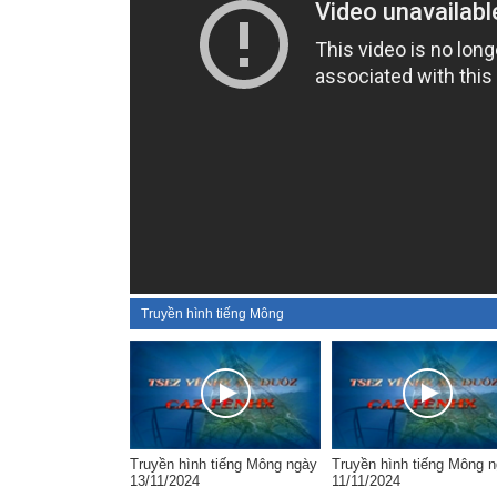
Truyền hình tiếng Mông
Truyền hình tiếng Mông ngày
Truyền hình tiếng Mông 
13/11/2024
11/11/2024