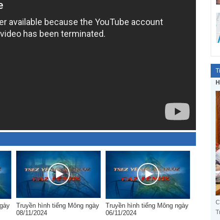
T
H
C
ngày
Truyền hình tiếng Mông ngày
Truyền hình tiếng Mông ngày
T
08/11/2024
06/11/2024