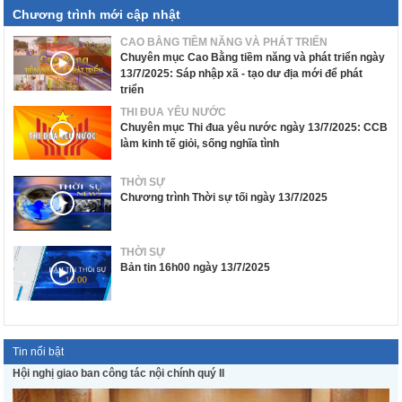
Chương trình mới cập nhật
CAO BẰNG TIỀM NĂNG VÀ PHÁT TRIỂN
Chuyên mục Cao Bằng tiềm năng và phát triển ngày
13/7/2025: Sáp nhập xã - tạo dư địa mới để phát
triển
THI ĐUA YÊU NƯỚC
Chuyên mục Thi đua yêu nước ngày 13/7/2025: CCB
làm kinh tế giỏi, sống nghĩa tình
THỜI SỰ
Chương trình Thời sự tối ngày 13/7/2025
THỜI SỰ
Bản tin 16h00 ngày 13/7/2025
Tin nổi bật
Hội nghị giao ban công tác nội chính quý II