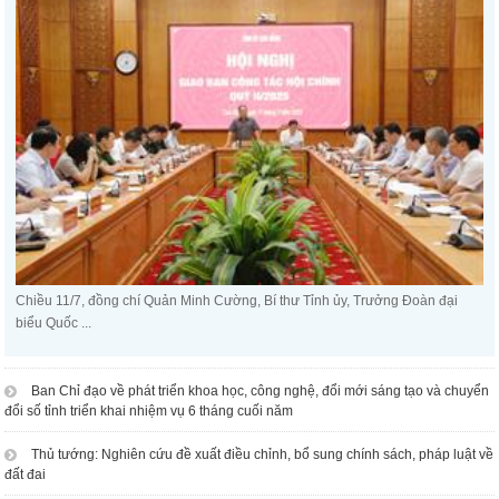
Chiều 11/7, đồng chí Quản Minh Cường, Bí thư Tỉnh ủy, Trưởng Đoàn đại
biểu Quốc ...
Ban Chỉ đạo về phát triển khoa học, công nghệ, đổi mới sáng tạo và chuyển
đổi số tỉnh triển khai nhiệm vụ 6 tháng cuối năm
Thủ tướng: Nghiên cứu đề xuất điều chỉnh, bổ sung chính sách, pháp luật về
đất đai