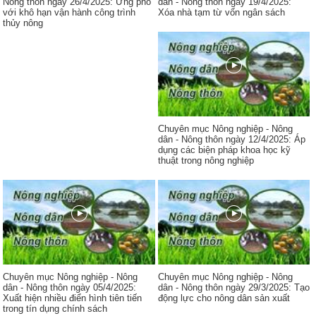
Nông thôn ngày 26/4/2025: Ứng phó
dân - Nông thôn ngày 19/4/2025:
với khô hạn vận hành công trình
Xóa nhà tạm từ vốn ngân sách
thủy nông
Chuyên mục Nông nghiệp - Nông
dân - Nông thôn ngày 12/4/2025: Áp
dụng các biện pháp khoa học kỹ
thuật trong nông nghiệp
Chuyên mục Nông nghiệp - Nông
Chuyên mục Nông nghiệp - Nông
dân - Nông thôn ngày 05/4/2025:
dân - Nông thôn ngày 29/3/2025: Tạo
Xuất hiện nhiều điển hình tiên tiến
động lực cho nông dân sản xuất
trong tín dụng chính sách