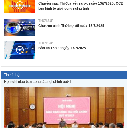
Chuyên mục Thi đua yêu nước ngày 13/7/2025: CCB
làm kinh tế giỏi, sống nghĩa tình
THỜI SỰ
Chương trình Thời sự tối ngày 13/7/2025
THỜI SỰ
Bản tin 16h00 ngày 13/7/2025
Tin nổi bật
Hội nghị giao ban công tác nội chính quý II