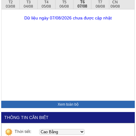
T6
T2
T3
T4
T5
T7
CN
07/08
03/08
04/08
05/08
06/08
08/08
09/08
Dữ liệu ngày 07/08/2026 chưa được cập nhật
Xem toàn bộ
THÔNG TIN CẦN BIẾT
Thời tiết: