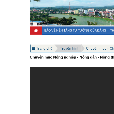
BẢO VỆ NỀN TẢNG TƯ TƯỞNG CỦA ĐẢNG
TH
Trang chủ
Truyền hình
Chuyên mục - C
Chuyên mục Nông nghiệp - Nông dân - Nông th