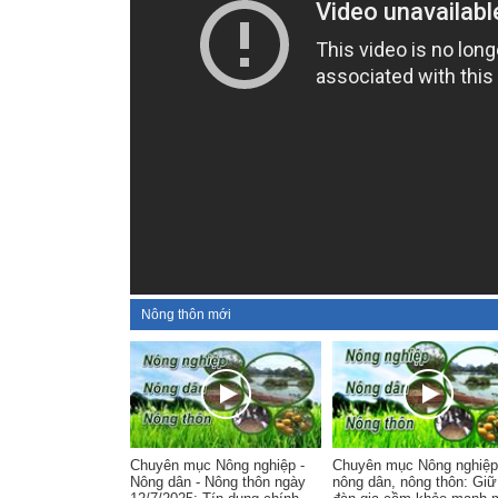
Nông thôn mới
Chuyên mục Nông nghiệp -
Chuyên mục Nông nghiệp
Nông dân - Nông thôn ngày
nông dân, nông thôn: Giữ