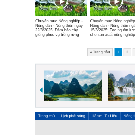
Chuyên mục Nông nghiệp -
Chuyên mục Nông nghiệp
Nông dân - Nông thôn ngày
Nông dân - Nông thôn ng
22/3/2025: Đảm bảo cây
15/3/2025: Tạo nguồn lực
giống phục vụ trồng rừng
cho sản xuất nông nghiệp
«
Trang đầu
1
2
Trang chủ
Lịch phát sóng
Hồ sơ - Tư Liệu
Nông t