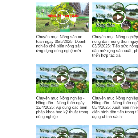
Chuyên mục Nông sản an
Chuyên mục Nông nghiệp
toàn ngày 05/5/2025: Doanh
nông dân, nông thôn ngà
nghiệp chế biến nông sản
03/5/2025: Tiếp sức nông
ứng dụng công nghệ mới
dân mở rộng sản xuất, ph
triển hợp tác xã
Chuyên mục Nông nghiệp -
Chuyên mục Nông nghiệp
Nông dân - Nông thôn ngày
Nông dân - Nông thôn ng
12/4/2025: Áp dụng các biện
05/4/2025: Xuất hiện nhi
pháp khoa học kỹ thuật trong
điển hình tiên tiến trong t
nông nghiệp
dụng chính sách